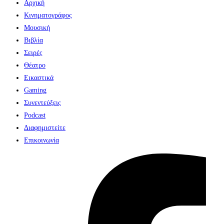
Αρχική
Κινηματογράφος
Μουσική
Βιβλία
Σειρές
Θέατρο
Εικαστικά
Gaming
Συνεντεύξεις
Podcast
Διαφημιστείτε
Επικοινωνία