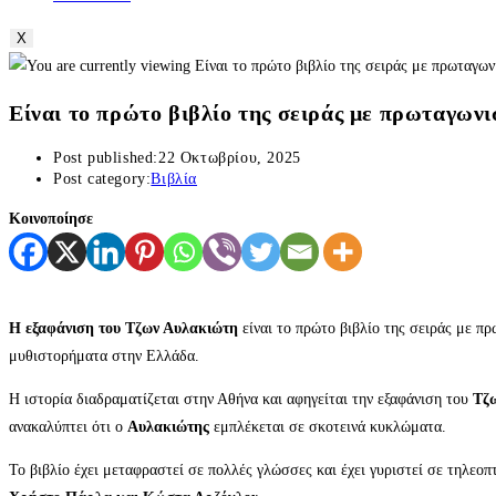
X
Είναι το πρώτο βιβλίο της σειράς με πρωταγων
Post published:
22 Οκτωβρίου, 2025
Post category:
Βιβλία
Κοινοποίησε
Η εξαφάνιση του Τζων Αυλακιώτη
είναι το πρώτο βιβλίο της σειράς με π
μυθιστορήματα στην Ελλάδα.
Η ιστορία διαδραματίζεται στην Αθήνα και αφηγείται την εξαφάνιση του
Τζ
ανακαλύπτει ότι ο
Αυλακιώτης
εμπλέκεται σε σκοτεινά κυκλώματα.
Το βιβλίο έχει μεταφραστεί σε πολλές γλώσσες και έχει γυριστεί σε τηλε