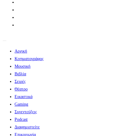
Αρχική
Κινηματογράφος
Μουσική
Βιβλία
Σειρές
Θέατρο
Εικαστικά
Gaming
Συνεντεύξεις
Podcast
Διαφημιστείτε
Επικοινωνία