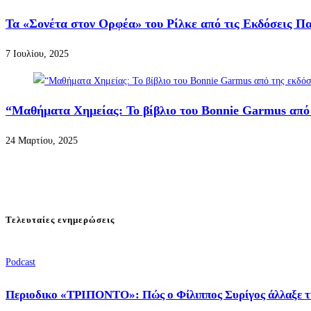
Τα «Σονέτα στον Ορφέα» του Ρίλκε από τις Εκδόσεις Π
7 Ιουλίου, 2025
“Μαθήματα Χημείας: To βίβλιο του Bonnie Garmus από 
24 Μαρτίου, 2025
Τελευταίες ενημερώσεις
Podcast
Περιοδικο «ΤΡΙΠΟΝΤΟ»: Πώς ο Φίλιππος Συρίγος άλλαξε τ