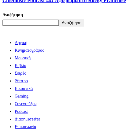
Cinemusic Podcast 44: Αφιέρωμα στο Rocky Franchise
Αναζήτηση
Αναζήτηση
Αρχική
Κινηματογράφος
Μουσική
Βιβλία
Σειρές
Θέατρο
Εικαστικά
Gaming
Συνεντεύξεις
Podcast
Διαφημιστείτε
Επικοινωνία