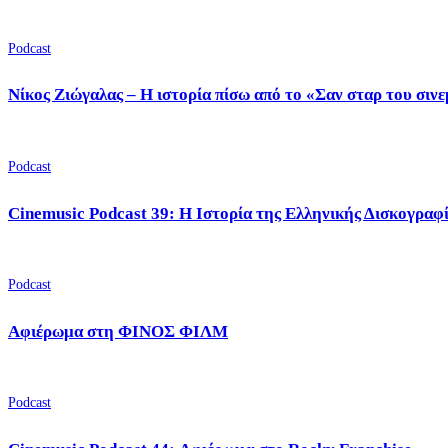
Podcast
Νίκος Ζιώγαλας – Η ιστορία πίσω από το «Σαν σταρ του σιν
Podcast
Cinemusic Podcast 39: Η Ιστορία της Ελληνικής Δισκογραφ
Podcast
Αφιέρωμα στη ΦΙΝΟΣ ΦΙΛΜ
Podcast