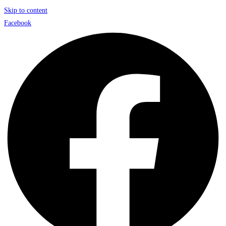
Skip to content
Facebook