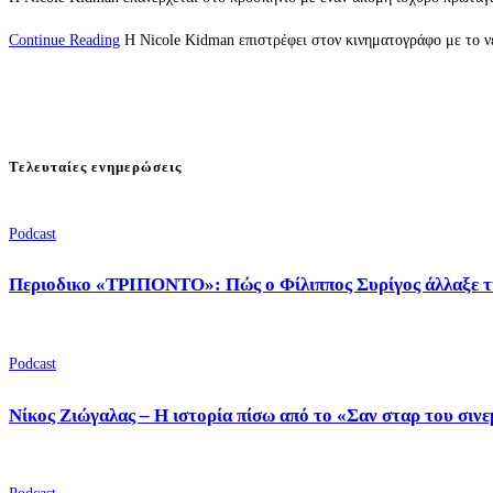
Continue Reading
Η Nicole Kidman επιστρέφει στον κινηματογράφο με το νέ
Τελευταίες ενημερώσεις
Podcast
Περιοδικο «ΤΡΙΠΟΝΤΟ»: Πώς ο Φίλιππος Συρίγος άλλαξε τ
Podcast
Νίκος Ζιώγαλας – Η ιστορία πίσω από το «Σαν σταρ του σιν