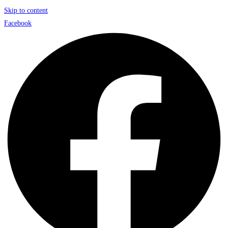
Skip to content
Facebook