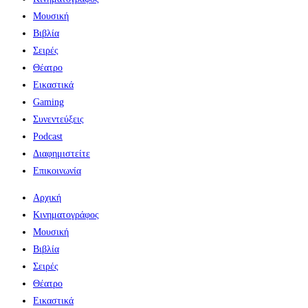
Μουσική
Βιβλία
Σειρές
Θέατρο
Εικαστικά
Gaming
Συνεντεύξεις
Podcast
Διαφημιστείτε
Επικοινωνία
Αρχική
Κινηματογράφος
Μουσική
Βιβλία
Σειρές
Θέατρο
Εικαστικά