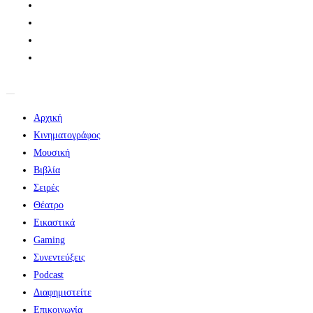
Αρχική
Κινηματογράφος
Μουσική
Βιβλία
Σειρές
Θέατρο
Εικαστικά
Gaming
Συνεντεύξεις
Podcast
Διαφημιστείτε
Επικοινωνία