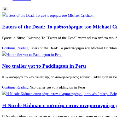
X
Eaters of the Dead: Το μυθιστόρημα του Michael C
Γράφει ο Νίκος Γκάτσιος Το "Eaters of the Dead" αποτελεί ένα από τα πιο 
Continue Reading
Eaters of the Dead: Το μυθιστόρημα του Michael Crichton
Νέο trailer για το Paddington in Peru
Κυκλοφόρησε το νέο trailer της πολυαναμενόμενης ταινίας Paddington in P
Continue Reading
Νέο trailer για το Paddington in Peru
Η Nicole Kidman επιστρέφει στον κινηματογράφο με
Η Nicole Kidman επανέρχεται στο προσκήνιο με έναν ακόμη ισχυρό πρωταγω