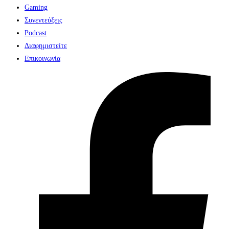
Gaming
Συνεντεύξεις
Podcast
Διαφημιστείτε
Επικοινωνία