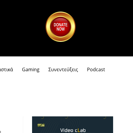
αστικά
Gaming
Συνεντεύξεις
Podcast
α