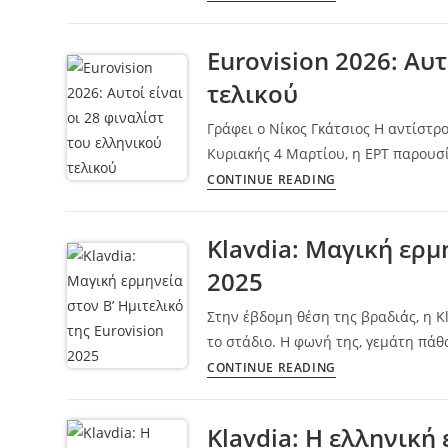
Eurovision 2026: Αυτ
τελικού
Γράφει ο Νίκος Γκάτσιος Η αντίστρ
Κυριακής 4 Μαρτίου, η ΕΡΤ παρουσί
CONTINUE READING
Klavdia: Μαγική ερμη
2025
Στην έβδομη θέση της βραδιάς, η K
το στάδιο. Η φωνή της, γεμάτη πά
CONTINUE READING
Klavdia: Η ελληνική