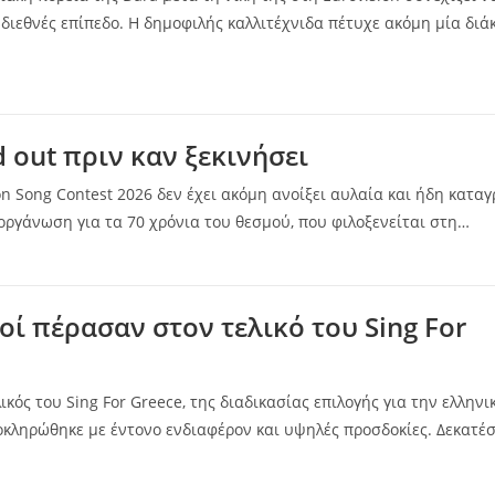
ιεθνές επίπεδο. Η δημοφιλής καλλιτέχνιδα πέτυχε ακόμη μία διάκ
d out πριν καν ξεκινήσει
on Song Contest 2026 δεν έχει ακόμη ανοίξει αυλαία και ήδη κατα
διοργάνωση για τα 70 χρόνια του θεσμού, που φιλοξενείται στη…
τοί πέρασαν στον τελικό του Sing For
ικός του Sing For Greece, της διαδικασίας επιλογής για την ελληνι
οκληρώθηκε με έντονο ενδιαφέρον και υψηλές προσδοκίες. Δεκατέ