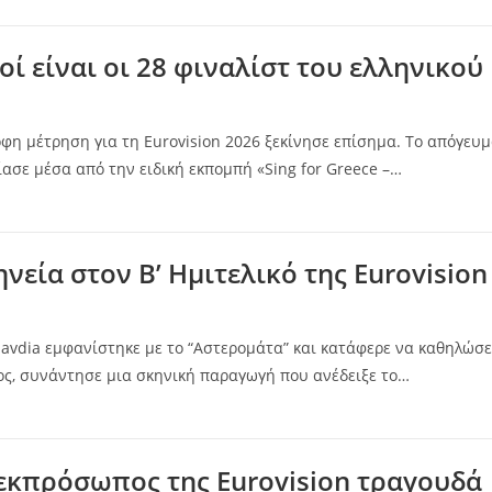
οί είναι οι 28 φιναλίστ του ελληνικού
οφη μέτρηση για τη Eurovision 2026 ξεκίνησε επίσημα. Το απόγευμ
ασε μέσα από την ειδική εκπομπή «Sing for Greece –…
νεία στον Β’ Ημιτελικό της Eurovision
lavdia εμφανίστηκε με το “Αστερομάτα” και κατάφερε να καθηλώσε
θος, συνάντησε μια σκηνική παραγωγή που ανέδειξε το…
 εκπρόσωπος της Eurovision τραγουδά