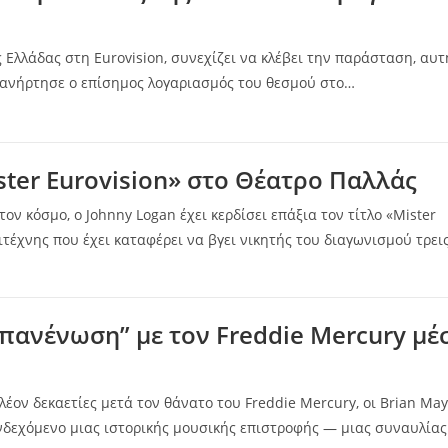
 Ελλάδας στη Eurovision, συνεχίζει να κλέβει την παράσταση, αυτ
 ανήρτησε ο επίσημος λογαριασμός του θεσμού στο…
ster Eurovision» στο Θέατρο Παλλάς
ν κόσμο, ο Johnny Logan έχει κερδίσει επάξια τον τίτλο «Mister
λιτέχνης που έχει καταφέρει να βγει νικητής του διαγωνισμού τρει
επανένωση” με τον Freddie Mercury μ
πλέον δεκαετίες μετά τον θάνατο του Freddie Mercury, οι Brian May
ενδεχόμενο μιας ιστορικής μουσικής επιστροφής — μιας συναυλία