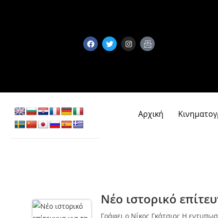
Αρχική
Κινηματο
Νέο ιστορικό επίτευ
Γράφει ο Νίκος Γκάτσιος Η εντυπωσι