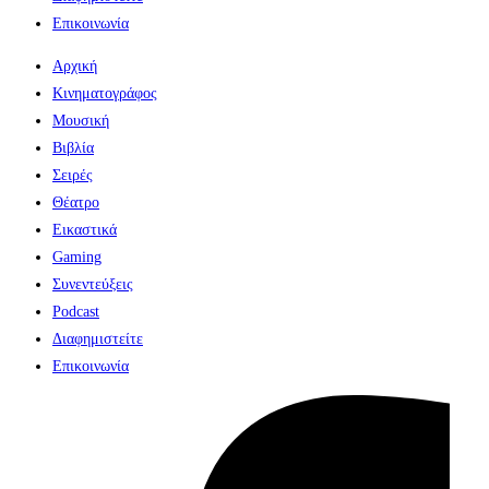
Επικοινωνία
Αρχική
Κινηματογράφος
Μουσική
Βιβλία
Σειρές
Θέατρο
Εικαστικά
Gaming
Συνεντεύξεις
Podcast
Διαφημιστείτε
Επικοινωνία