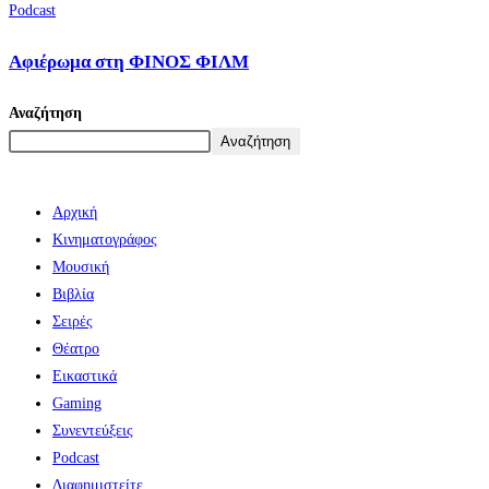
Podcast
Αφιέρωμα στη ΦΙΝΟΣ ΦΙΛΜ
Αναζήτηση
Αναζήτηση
Αρχική
Κινηματογράφος
Μουσική
Βιβλία
Σειρές
Θέατρο
Εικαστικά
Gaming
Συνεντεύξεις
Podcast
Διαφημιστείτε