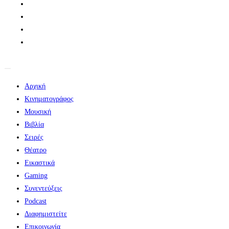
Αρχική
Κινηματογράφος
Μουσική
Βιβλία
Σειρές
Θέατρο
Εικαστικά
Gaming
Συνεντεύξεις
Podcast
Διαφημιστείτε
Επικοινωνία