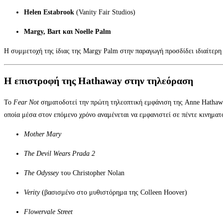
Helen Estabrook
(Vanity Fair Studios)
Margy, Bart και Noelle Palm
Η συμμετοχή της ίδιας της Margy Palm στην παραγωγή προσδίδει ιδιαίτερη 
Η επιστροφή της Hathaway στην τηλεόραση
Το
Fear Not
σηματοδοτεί την πρώτη τηλεοπτική εμφάνιση της Anne Hatha
οποία μέσα στον επόμενο χρόνο αναμένεται να εμφανιστεί σε πέντε κινηματ
Mother Mary
The Devil Wears Prada 2
The Odyssey
του Christopher Nolan
Verity
(βασισμένο στο μυθιστόρημα της Colleen Hoover)
Flowervale Street