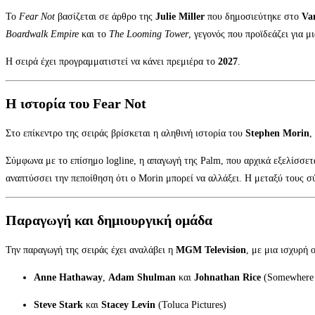
Το
Fear Not
βασίζεται σε άρθρο της
Julie Miller
που δημοσιεύτηκε στο
Va
Boardwalk Empire
και το
The Looming Tower
, γεγονός που προϊδεάζει για 
Η σειρά έχει προγραμματιστεί να κάνει πρεμιέρα το
2027
.
Η ιστορία του Fear Not
Στο επίκεντρο της σειράς βρίσκεται η αληθινή ιστορία του
Stephen Morin
,
Σύμφωνα με το επίσημο logline, η απαγωγή της Palm, που αρχικά εξελίσσε
αναπτύσσει την πεποίθηση ότι ο Morin μπορεί να αλλάξει. Η μεταξύ τους σ
Παραγωγή και δημιουργική ομάδα
Την παραγωγή της σειράς έχει αναλάβει η
MGM Television
, με μια ισχυρή
Anne Hathaway
,
Adam Shulman
και
Johnathan Rice
(Somewhere 
Steve Stark
και
Stacey Levin
(Toluca Pictures)