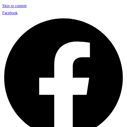
Skip to content
Facebook