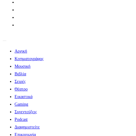
Αρχική
Κινηματογράφος
Μουσική
Βιβλία
Σειρές
Θέατρο
Εικαστικά
Gaming
Συνεντεύξεις
Podcast
Διαφημιστείτε
Επικοινωνία