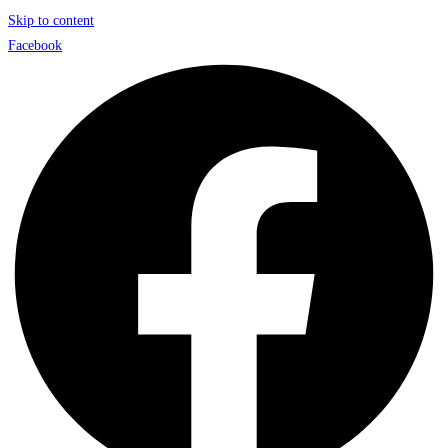
Skip to content
Facebook