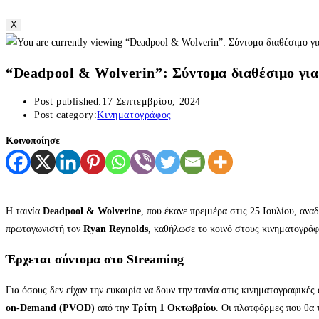
X
“Deadpool & Wolverin”: Σύντομα διαθέσιμο γι
Post published:
17 Σεπτεμβρίου, 2024
Post category:
Κινηματογράφος
Κοινοποίησε
Η ταινία
Deadpool & Wolverine
, που έκανε πρεμιέρα στις 25 Ιουλίου, αν
πρωταγωνιστή τον
Ryan Reynolds
, καθήλωσε το κοινό στους κινηματογράφ
Έρχεται σύντομα στο Streaming
Για όσους δεν είχαν την ευκαιρία να δουν την ταινία στις κινηματογραφικέ
on-Demand (PVOD)
από την
Τρίτη 1 Οκτωβρίου
. Οι πλατφόρμες που θα