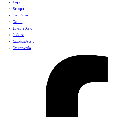
Σειρές
Θέατρο
Εικαστικά
Gaming
Συνεντεύξεις
Podcast
Διαφημιστείτε
Επικοινωνία