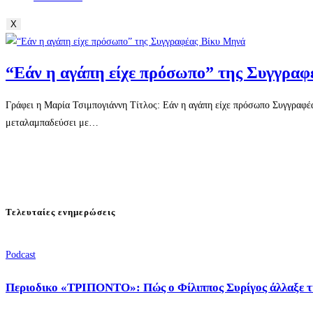
X
“Εάν η αγάπη είχε πρόσωπο” της Συγγραφ
Γράφει η Μαρία Τσιμπογιάννη Τίτλος: Εάν η αγάπη είχε πρόσωπο Συγγραφέ
μεταλαμπαδεύσει με…
Τελευταίες ενημερώσεις
Podcast
Περιοδικο «ΤΡΙΠΟΝΤΟ»: Πώς ο Φίλιππος Συρίγος άλλαξε τ