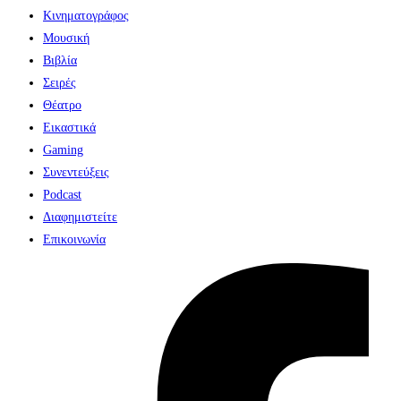
Κινηματογράφος
Μουσική
Βιβλία
Σειρές
Θέατρο
Εικαστικά
Gaming
Συνεντεύξεις
Podcast
Διαφημιστείτε
Επικοινωνία