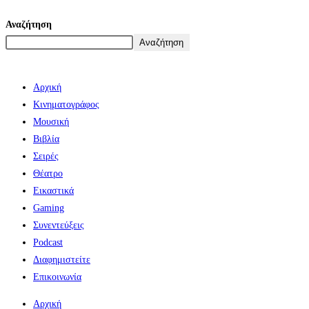
Αναζήτηση
Αναζήτηση
Αρχική
Κινηματογράφος
Μουσική
Βιβλία
Σειρές
Θέατρο
Εικαστικά
Gaming
Συνεντεύξεις
Podcast
Διαφημιστείτε
Επικοινωνία
Αρχική