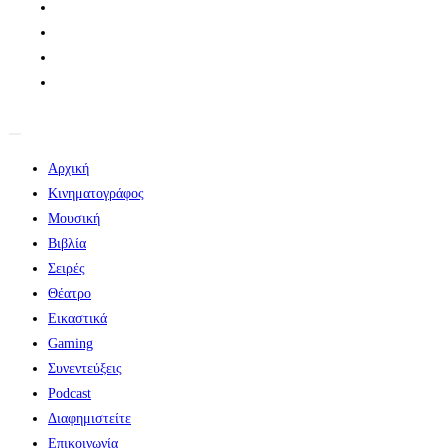
Αρχική
Κινηματογράφος
Μουσική
Βιβλία
Σειρές
Θέατρο
Εικαστικά
Gaming
Συνεντεύξεις
Podcast
Διαφημιστείτε
Επικοινωνία