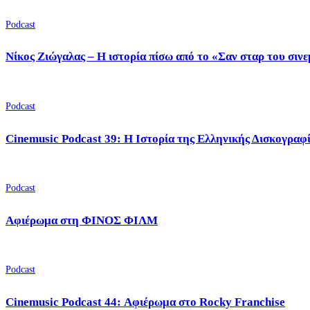
Podcast
Νίκος Ζιώγαλας – Η ιστορία πίσω από το «Σαν σταρ του σιν
Podcast
Cinemusic Podcast 39: Η Ιστορία της Ελληνικής Δισκογραφ
Podcast
Αφιέρωμα στη ΦΙΝΟΣ ΦΙΛΜ
Podcast
Cinemusic Podcast 44: Αφιέρωμα στο Rocky Franchise