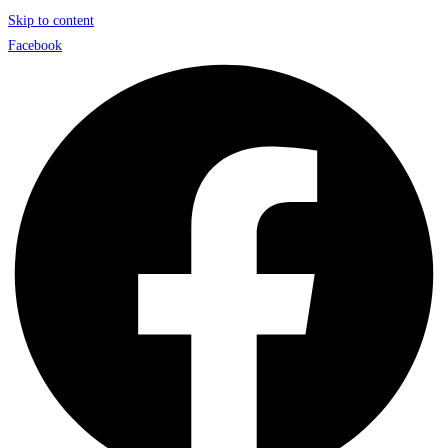
Skip to content
Facebook