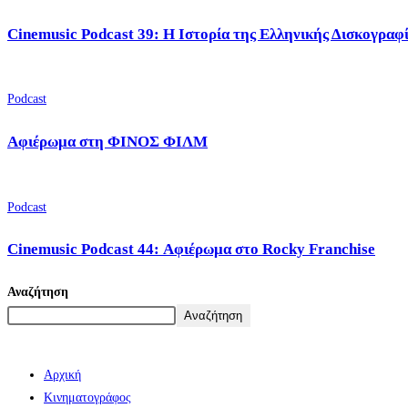
Cinemusic Podcast 39: Η Ιστορία της Ελληνικής Δισκογραφ
Podcast
Αφιέρωμα στη ΦΙΝΟΣ ΦΙΛΜ
Podcast
Cinemusic Podcast 44: Αφιέρωμα στο Rocky Franchise
Αναζήτηση
Αναζήτηση
Αρχική
Κινηματογράφος