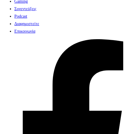
Gaming
Συνεντεύξεις
Podcast
Διαφημιστείτε
Επικοινωνία