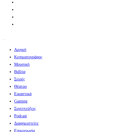
Αρχική
Κινηματογράφος
Μουσική
Βιβλία
Σειρές
Θέατρο
Εικαστικά
Gaming
Συνεντεύξεις
Podcast
Διαφημιστείτε
Επικοινωνία