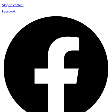
Skip to content
Facebook