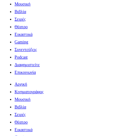
Μουσική
Βιβλία
Σειρές
Θέατρο
Εικαστικά
Gaming
Συνεντεύξεις
Podcast
Διαφημιστείτε
Επικοινωνία
Αρχική
Κινηματογράφος
Μουσική
Βιβλία
Σειρές
Θέατρο
Εικαστικά