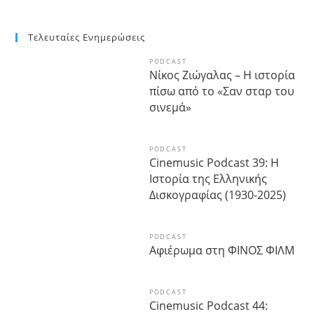
Τελευταίες Ενημερώσεις
PODCAST
Νίκος Ζιώγαλας – Η ιστορία
πίσω από το «Σαν σταρ του
σινεμά»
PODCAST
Cinemusic Podcast 39: Η
Ιστορία της Ελληνικής
Δισκογραφίας (1930-2025)
PODCAST
Αφιέρωμα στη ΦΙΝΟΣ ΦΙΛΜ
PODCAST
Cinemusic Podcast 44: