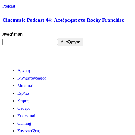
Podcast
Cinemusic Podcast 44: Αφιέρωμα στο Rocky Franchise
Αναζήτηση
Αναζήτηση
Αρχική
Κινηματογράφος
Μουσική
Βιβλία
Σειρές
Θέατρο
Εικαστικά
Gaming
Συνεντεύξεις