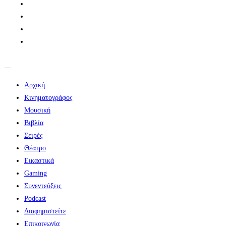
Αρχική
Κινηματογράφος
Μουσική
Βιβλία
Σειρές
Θέατρο
Εικαστικά
Gaming
Συνεντεύξεις
Podcast
Διαφημιστείτε
Επικοινωνία