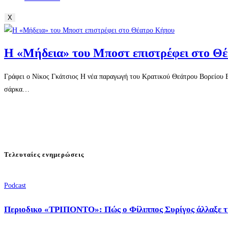
X
Η «Μήδεια» του Μποστ επιστρέφει στο Θ
Γράφει ο Νίκος Γκάτσιος Η νέα παραγωγή του Κρατικού Θεάτρου Βορείου Ε
σάρκα…
Τελευταίες ενημερώσεις
Podcast
Περιοδικο «ΤΡΙΠΟΝΤΟ»: Πώς ο Φίλιππος Συρίγος άλλαξε τ