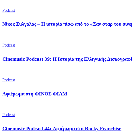
Podcast
Νίκος Ζιώγαλας – Η ιστορία πίσω από το «Σαν σταρ του σιν
Podcast
Cinemusic Podcast 39: Η Ιστορία της Ελληνικής Δισκογραφ
Podcast
Αφιέρωμα στη ΦΙΝΟΣ ΦΙΛΜ
Podcast
Cinemusic Podcast 44: Αφιέρωμα στο Rocky Franchise