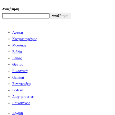
Αναζήτηση
Αναζήτηση
Αρχική
Κινηματογράφος
Μουσική
Βιβλία
Σειρές
Θέατρο
Εικαστικά
Gaming
Συνεντεύξεις
Podcast
Διαφημιστείτε
Επικοινωνία
Αρχική