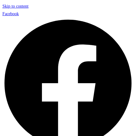
Skip to content
Facebook