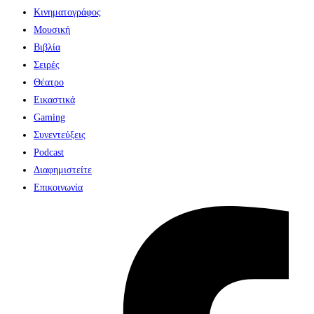
Κινηματογράφος
Μουσική
Βιβλία
Σειρές
Θέατρο
Εικαστικά
Gaming
Συνεντεύξεις
Podcast
Διαφημιστείτε
Επικοινωνία