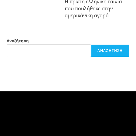
Η πρώτη ελληνική ταινία
που πουλήθηκε στην
αμερικάνικη αγορά
Αναζήτηση
ΑΝΑΖΉΤΗΣΗ