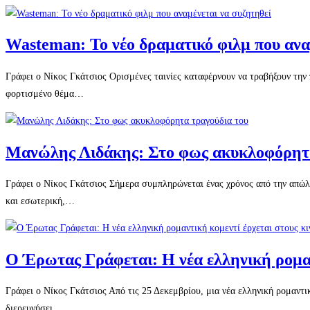
Wasteman: Το νέο δραματικό φιλμ που ανα
Γράφει ο Νίκος Γκάτσιος Ορισμένες ταινίες καταφέρνουν να τραβήξουν την
φορτισμένο θέμα…
Μανώλης Λιδάκης: Στο φως ακυκλοφόρητα
Γράφει ο Νίκος Γκάτσιος Σήμερα συμπληρώνεται ένας χρόνος από την απώλε
και εσωτερική,…
Ο Έρωτας Γράφεται: Η νέα ελληνική ρομαν
Γράφει ο Νίκος Γκάτσιος Από τις 25 Δεκεμβρίου, μια νέα ελληνική ρομαντικ
διερευνήσει…