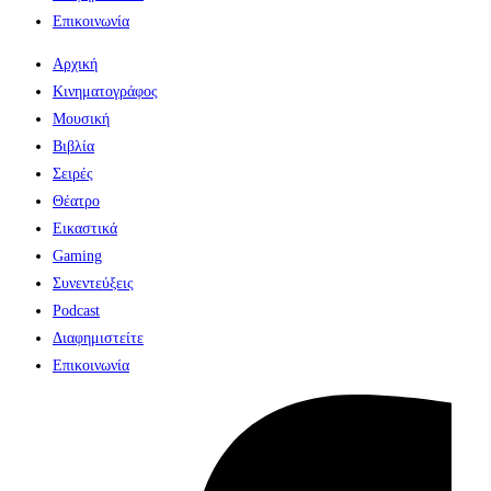
Επικοινωνία
Αρχική
Κινηματογράφος
Μουσική
Βιβλία
Σειρές
Θέατρο
Εικαστικά
Gaming
Συνεντεύξεις
Podcast
Διαφημιστείτε
Επικοινωνία