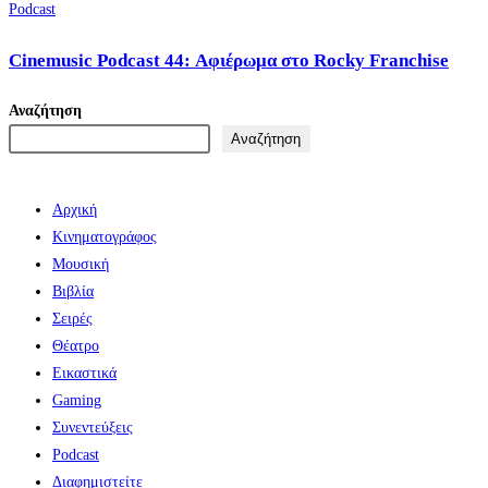
Podcast
Cinemusic Podcast 44: Αφιέρωμα στο Rocky Franchise
Αναζήτηση
Αναζήτηση
Αρχική
Κινηματογράφος
Μουσική
Βιβλία
Σειρές
Θέατρο
Εικαστικά
Gaming
Συνεντεύξεις
Podcast
Διαφημιστείτε