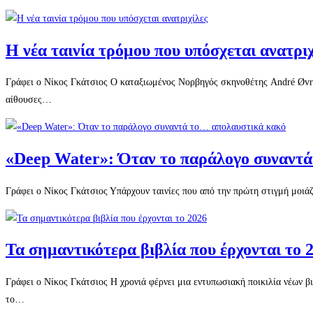
Η νέα ταινία τρόμου που υπόσχεται ανατριχ
Γράφει ο Νίκος Γκάτσιος Ο καταξιωμένος Νορβηγός σκηνοθέτης André Øvreda
αίθουσες…
«Deep Water»: Όταν το παράλογο συναντ
Γράφει ο Νίκος Γκάτσιος Υπάρχουν ταινίες που από την πρώτη στιγμή μοιά
Τα σημαντικότερα βιβλία που έρχονται το 
Γράφει ο Νίκος Γκάτσιος Η χρονιά φέρνει μια εντυπωσιακή ποικιλία νέων βιβ
το…