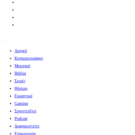
Αρχική
Κινηματογράφος
Μουσική
Βιβλία
Σειρές
Θέατρο
Εικαστικά
Gaming
Συνεντεύξεις
Podcast
Διαφημιστείτε
Επικοινωνία