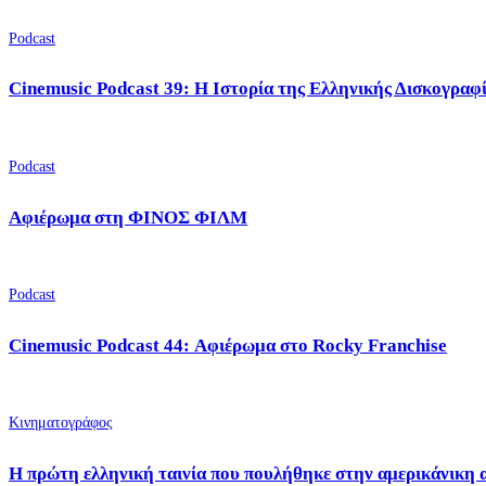
Podcast
Cinemusic Podcast 39: Η Ιστορία της Ελληνικής Δισκογραφ
Podcast
Αφιέρωμα στη ΦΙΝΟΣ ΦΙΛΜ
Podcast
Cinemusic Podcast 44: Αφιέρωμα στο Rocky Franchise
Κινηματογράφος
Η πρώτη ελληνική ταινία που πουλήθηκε στην αμερικάνικη 