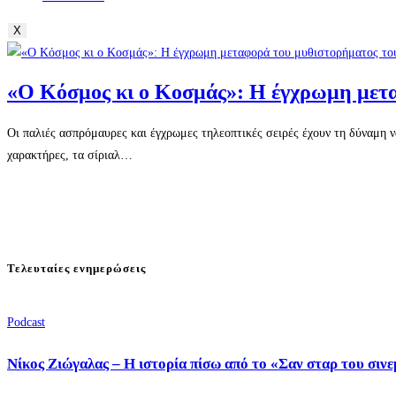
X
«Ο Κόσμος κι ο Κοσμάς»: Η έγχρωμη μετ
Οι παλιές ασπρόμαυρες και έγχρωμες τηλεοπτικές σειρές έχουν τη δύναμη 
χαρακτήρες, τα σίριαλ…
Τελευταίες ενημερώσεις
Podcast
Νίκος Ζιώγαλας – Η ιστορία πίσω από το «Σαν σταρ του σιν