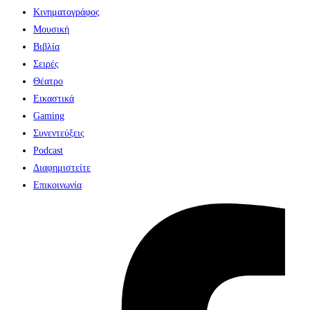
Κινηματογράφος
Μουσική
Βιβλία
Σειρές
Θέατρο
Εικαστικά
Gaming
Συνεντεύξεις
Podcast
Διαφημιστείτε
Επικοινωνία