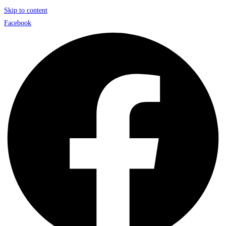
Skip to content
Facebook