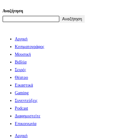
Αναζήτηση
Αναζήτηση
Αρχική
Κινηματογράφος
Μουσική
Βιβλία
Σειρές
Θέατρο
Εικαστικά
Gaming
Συνεντεύξεις
Podcast
Διαφημιστείτε
Επικοινωνία
Αρχική