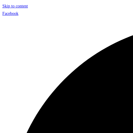
Skip to content
Facebook