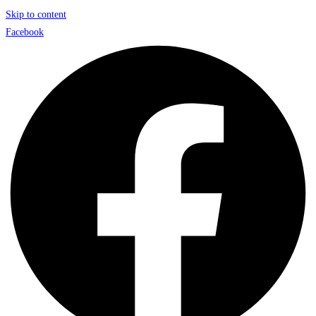
Skip to content
Facebook