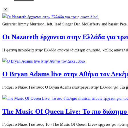
X
Guirarist Jimmy Murrison, left, lead Singer Dan McCafferty and bassist Pet
Οι Nazareth έρχονται στην Ελλάδα για τρει
Η φετινή περιοδεία στην Ελλάδα αποκτά ιδιαίτερη σημασία, καθώς αποτελε
Ο Bryan Adams live στην Αθήνα τον Δεκέ
Γράφει ο Νίκος Γκάτσιος Ο Bryan Adams επιστρέφει στην Ελλάδα για μία μ
The Music Of Queen Live: Το πιο διάσημο 
Γράφει ο Νίκος Γκάτσιος Το «The Music Of Queen Live» έρχεται για πρώτη