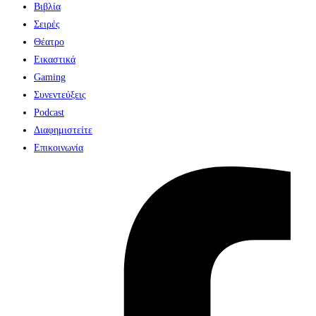
Βιβλία
Σειρές
Θέατρο
Εικαστικά
Gaming
Συνεντεύξεις
Podcast
Διαφημιστείτε
Επικοινωνία