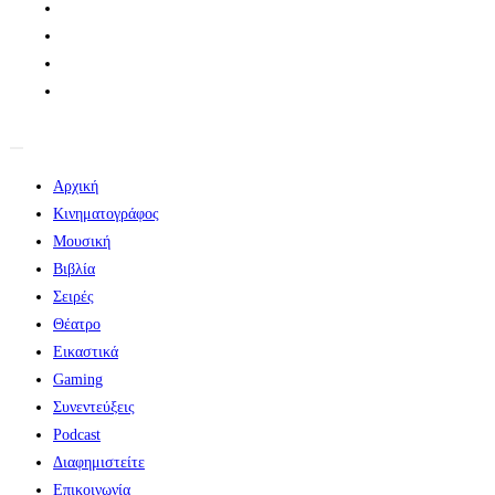
Αρχική
Κινηματογράφος
Μουσική
Βιβλία
Σειρές
Θέατρο
Εικαστικά
Gaming
Συνεντεύξεις
Podcast
Διαφημιστείτε
Επικοινωνία