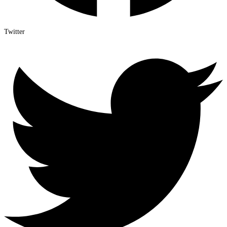
Twitter