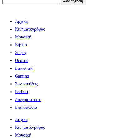
Αναζήτηση
Αρχική
Κινηματογράφος
Μουσική
Βιβλία
Σειρές
Θέατρο
Εικαστικά
Gaming
Συνεντεύξεις
Podcast
Διαφημιστείτε
Επικοινωνία
Αρχική
Κινηματογράφος
Μουσική