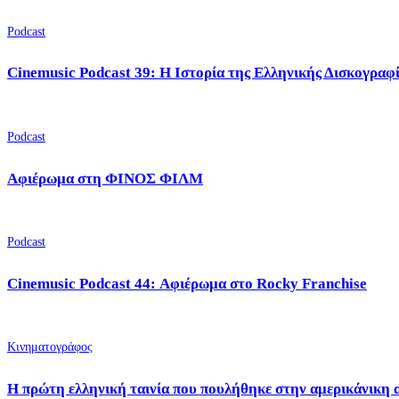
Podcast
Cinemusic Podcast 39: Η Ιστορία της Ελληνικής Δισκογραφ
Podcast
Αφιέρωμα στη ΦΙΝΟΣ ΦΙΛΜ
Podcast
Cinemusic Podcast 44: Αφιέρωμα στο Rocky Franchise
Κινηματογράφος
Η πρώτη ελληνική ταινία που πουλήθηκε στην αμερικάνικη 