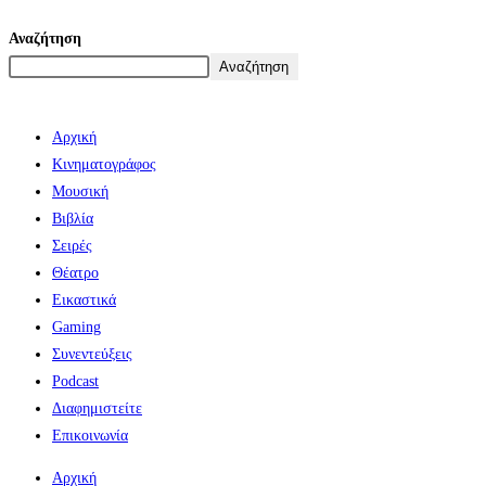
Αναζήτηση
Αναζήτηση
Αρχική
Κινηματογράφος
Μουσική
Βιβλία
Σειρές
Θέατρο
Εικαστικά
Gaming
Συνεντεύξεις
Podcast
Διαφημιστείτε
Επικοινωνία
Αρχική