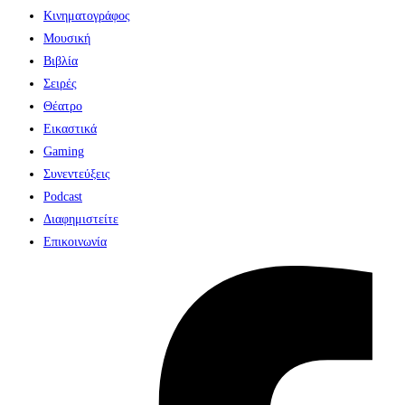
Κινηματογράφος
Μουσική
Βιβλία
Σειρές
Θέατρο
Εικαστικά
Gaming
Συνεντεύξεις
Podcast
Διαφημιστείτε
Επικοινωνία