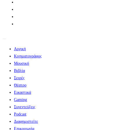
Αρχική
Κινηματογράφος
Μουσική
Βιβλία
Σειρές
Θέατρο
Εικαστικά
Gaming
Συνεντεύξεις
Podcast
Διαφημιστείτε
Επικοινωνία