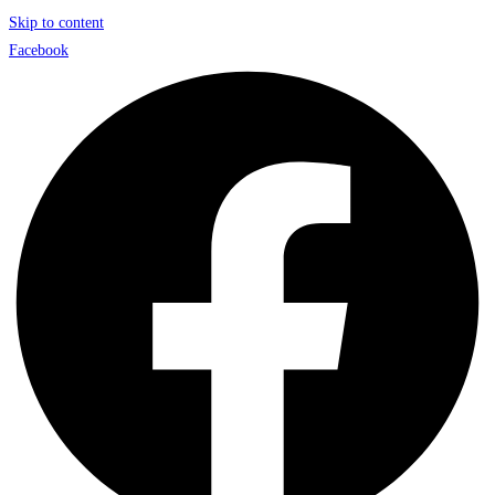
Skip to content
Facebook