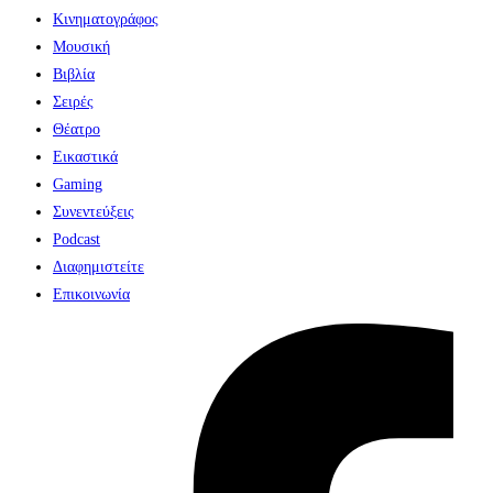
Κινηματογράφος
Μουσική
Βιβλία
Σειρές
Θέατρο
Εικαστικά
Gaming
Συνεντεύξεις
Podcast
Διαφημιστείτε
Επικοινωνία