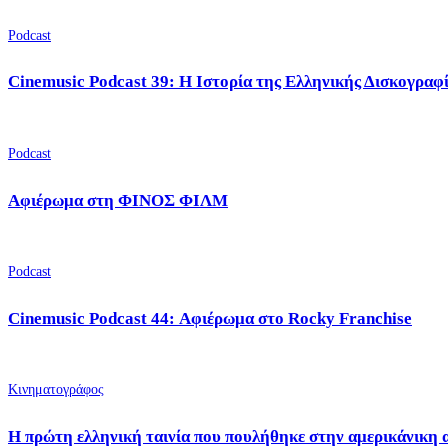
Podcast
Cinemusic Podcast 39: Η Ιστορία της Ελληνικής Δισκογραφ
Podcast
Αφιέρωμα στη ΦΙΝΟΣ ΦΙΛΜ
Podcast
Cinemusic Podcast 44: Αφιέρωμα στο Rocky Franchise
Κινηματογράφος
Η πρώτη ελληνική ταινία που πουλήθηκε στην αμερικάνικη 