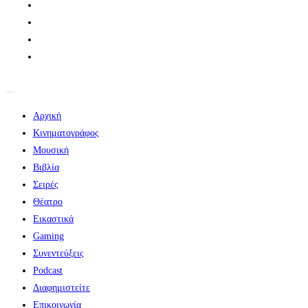
Αρχική
Κινηματογράφος
Μουσική
Βιβλία
Σειρές
Θέατρο
Εικαστικά
Gaming
Συνεντεύξεις
Podcast
Διαφημιστείτε
Επικοινωνία