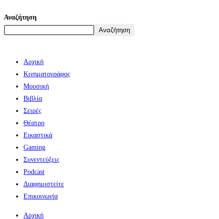
Αναζήτηση
Αναζήτηση
Αρχική
Κινηματογράφος
Μουσική
Βιβλία
Σειρές
Θέατρο
Εικαστικά
Gaming
Συνεντεύξεις
Podcast
Διαφημιστείτε
Επικοινωνία
Αρχική