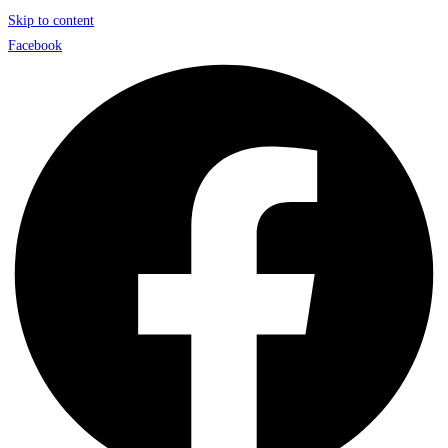
Skip to content
Facebook