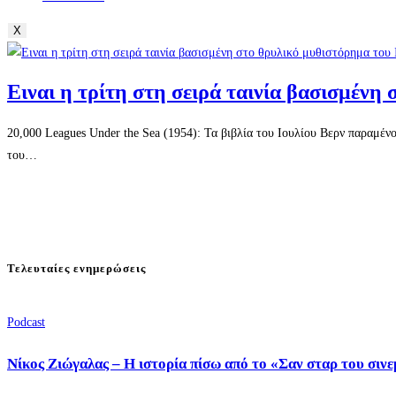
X
Eιναι η τρίτη στη σειρά ταινία βασισμένη
20,000 Leagues Under the Sea (1954): Τα βιβλία του Ιουλίου Βερν παραμέν
του…
Τελευταίες ενημερώσεις
Podcast
Νίκος Ζιώγαλας – Η ιστορία πίσω από το «Σαν σταρ του σιν