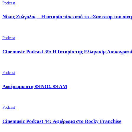
Podcast
Νίκος Ζιώγαλας – Η ιστορία πίσω από το «Σαν σταρ του σιν
Podcast
Cinemusic Podcast 39: Η Ιστορία της Ελληνικής Δισκογραφ
Podcast
Αφιέρωμα στη ΦΙΝΟΣ ΦΙΛΜ
Podcast
Cinemusic Podcast 44: Αφιέρωμα στο Rocky Franchise