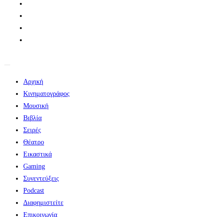
Αρχική
Κινηματογράφος
Μουσική
Βιβλία
Σειρές
Θέατρο
Εικαστικά
Gaming
Συνεντεύξεις
Podcast
Διαφημιστείτε
Επικοινωνία