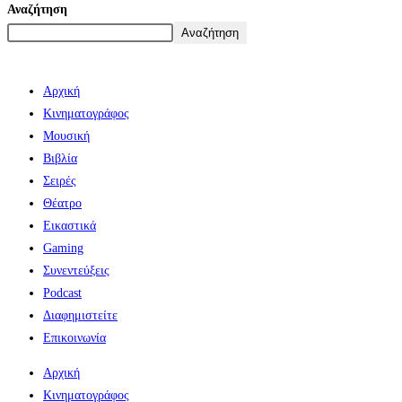
Αναζήτηση
Αναζήτηση
Αρχική
Κινηματογράφος
Μουσική
Βιβλία
Σειρές
Θέατρο
Εικαστικά
Gaming
Συνεντεύξεις
Podcast
Διαφημιστείτε
Επικοινωνία
Αρχική
Κινηματογράφος