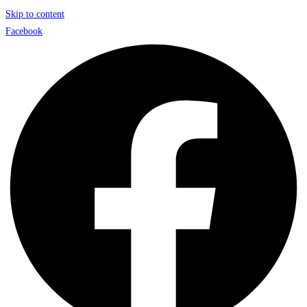
Skip to content
Facebook