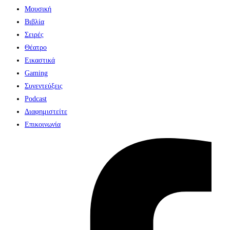
Μουσική
Βιβλία
Σειρές
Θέατρο
Εικαστικά
Gaming
Συνεντεύξεις
Podcast
Διαφημιστείτε
Επικοινωνία