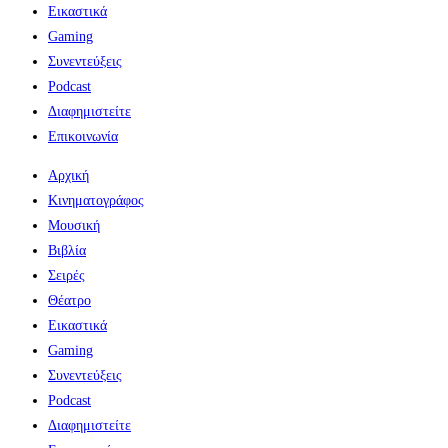
Εικαστικά
Gaming
Συνεντεύξεις
Podcast
Διαφημιστείτε
Επικοινωνία
Αρχική
Κινηματογράφος
Μουσική
Βιβλία
Σειρές
Θέατρο
Εικαστικά
Gaming
Συνεντεύξεις
Podcast
Διαφημιστείτε