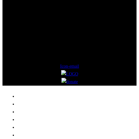
Icon-email