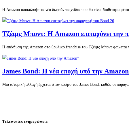
Η Amazon αποκάλυψε τα νέα δωρεάν παιχνίδια που θα είναι διαθέσιμα μέσ
Τζέιμς Μποντ: Η Amazon επιταχύνει την 
Η επένδυση της Amazon στο θρυλικό franchise του Τζέιμς Μποντ φαίνεται 
James Bond: Η νέα εποχή υπό την Amazon
Μια ιστορική αλλαγή έρχεται στον κόσμο του James Bond, καθώς οι παραγ
Τελευταίες ενημερώσεις