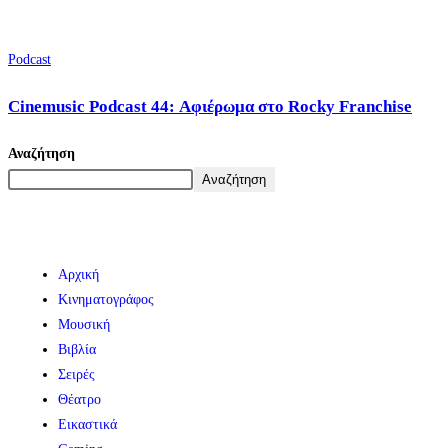
Podcast
Cinemusic Podcast 44: Αφιέρωμα στο Rocky Franchise
Αναζήτηση
Αναζήτηση
Αρχική
Κινηματογράφος
Μουσική
Βιβλία
Σειρές
Θέατρο
Εικαστικά