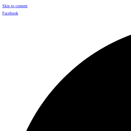
Skip to content
Facebook