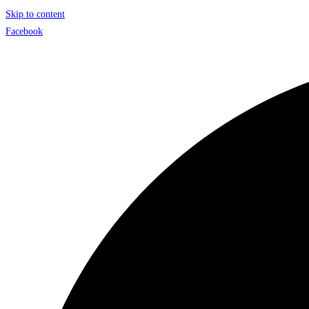
Skip to content
Facebook