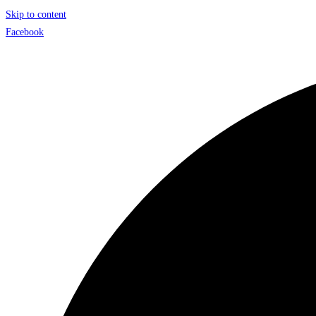
Skip to content
Facebook