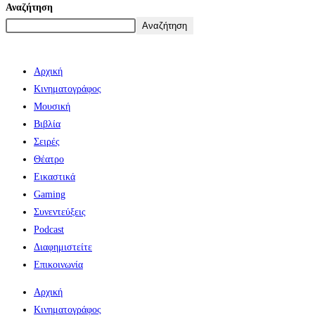
Αναζήτηση
Αναζήτηση
Αρχική
Κινηματογράφος
Μουσική
Βιβλία
Σειρές
Θέατρο
Εικαστικά
Gaming
Συνεντεύξεις
Podcast
Διαφημιστείτε
Επικοινωνία
Αρχική
Κινηματογράφος