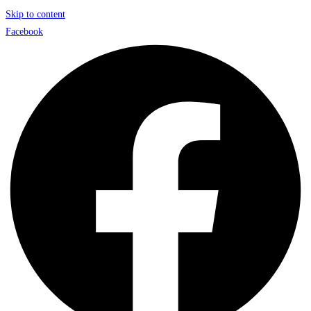
Skip to content
Facebook