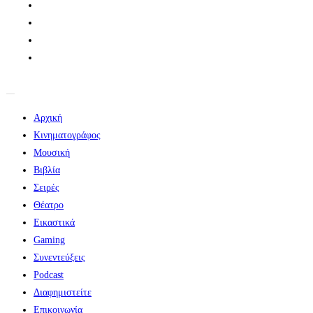
Αρχική
Κινηματογράφος
Μουσική
Βιβλία
Σειρές
Θέατρο
Εικαστικά
Gaming
Συνεντεύξεις
Podcast
Διαφημιστείτε
Επικοινωνία