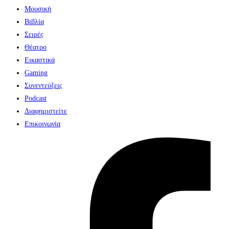
Μουσική
Βιβλία
Σειρές
Θέατρο
Εικαστικά
Gaming
Συνεντεύξεις
Podcast
Διαφημιστείτε
Επικοινωνία