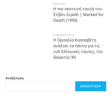
PODCAST
Η πιο σκοτεινή ταινία του
Στίβεν Σιγκάλ | Marked for
Death (1990)
ΣΥΝΕΝΤΕΎΞΕΙΣ
Η Ορσαλία Κασσαβέτη
αναλύει τα πάντα για τις
cult Ελληνικές ταινίες, την
δεκαετία ’80
Αναζήτηση
ΑΝΑΖΉΤΗΣΗ