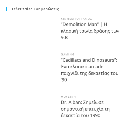
Τελευταίες Ενημερώσεις
ΚΙΝΗΜΑΤΟΓΡΆΦΟΣ
“Demolition Man” | Η
κλασική ταινία δράσης των
90s
GAMING
“Cadillacs and Dinosaurs”:
Ένα κλασικό arcade
παιχνίδι της δεκαετίας του
’90
ΜΟΥΣΙΚΉ
Dr. Alban: Σημείωσε
σημαντική επιτυχία τη
δεκαετία του 1990