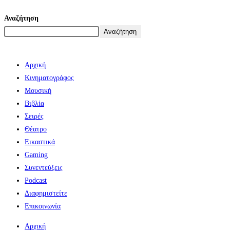
Αναζήτηση
Αναζήτηση
Αρχική
Κινηματογράφος
Μουσική
Βιβλία
Σειρές
Θέατρο
Εικαστικά
Gaming
Συνεντεύξεις
Podcast
Διαφημιστείτε
Επικοινωνία
Αρχική