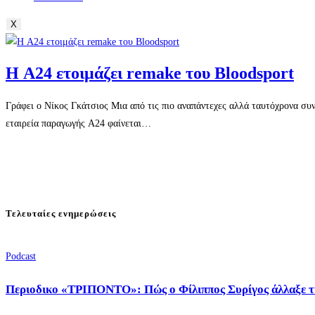
X
Η A24 ετοιμάζει remake του Bloodsport
Γράφει ο Νίκος Γκάτσιος Μια από τις πιο αναπάντεχες αλλά ταυτόχρονα συ
εταιρεία παραγωγής A24 φαίνεται…
Τελευταίες ενημερώσεις
Podcast
Περιοδικο «ΤΡΙΠΟΝΤΟ»: Πώς ο Φίλιππος Συρίγος άλλαξε τ