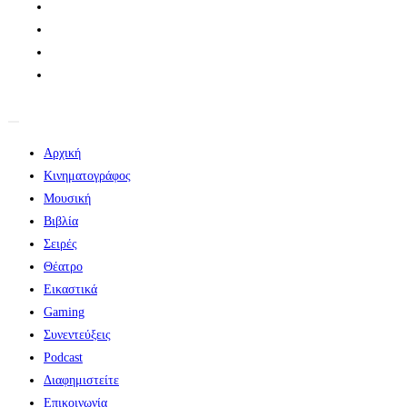
Αρχική
Κινηματογράφος
Μουσική
Βιβλία
Σειρές
Θέατρο
Εικαστικά
Gaming
Συνεντεύξεις
Podcast
Διαφημιστείτε
Επικοινωνία