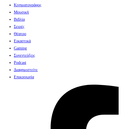
Κινηματογράφος
Μουσική
Βιβλία
Σειρές
Θέατρο
Εικαστικά
Gaming
Συνεντεύξεις
Podcast
Διαφημιστείτε
Επικοινωνία