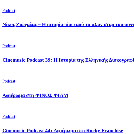
Podcast
Νίκος Ζιώγαλας – Η ιστορία πίσω από το «Σαν σταρ του σιν
Podcast
Cinemusic Podcast 39: Η Ιστορία της Ελληνικής Δισκογραφ
Podcast
Αφιέρωμα στη ΦΙΝΟΣ ΦΙΛΜ
Podcast
Cinemusic Podcast 44: Αφιέρωμα στο Rocky Franchise