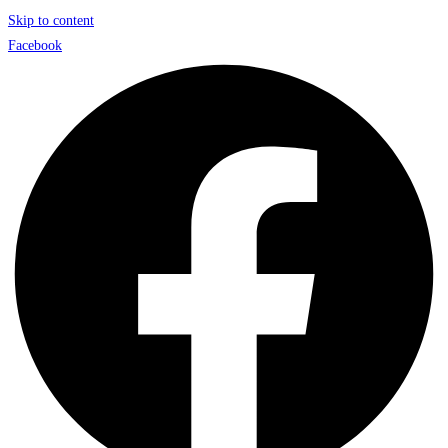
Skip to content
Facebook