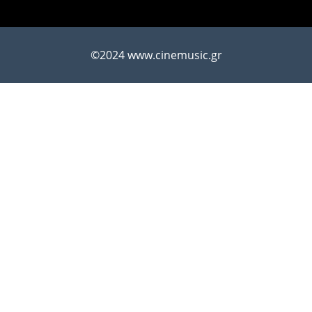
©2024 www.cinemusic.gr