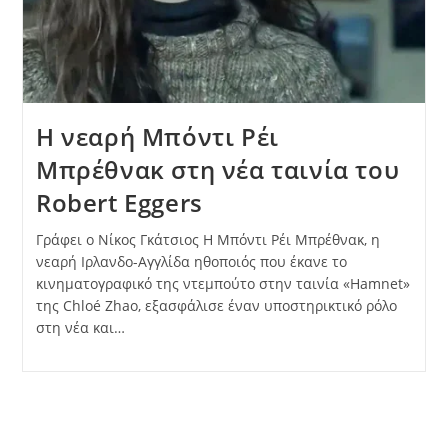
Η νεαρή Μπόντι Ρέι
Μπρέθνακ στη νέα ταινία του
Robert Eggers
Γράφει ο Νίκος Γκάτσιος Η Μπόντι Ρέι Μπρέθνακ, η
νεαρή Ιρλανδο-Αγγλίδα ηθοποιός που έκανε το
κινηματογραφικό της ντεμπούτο στην ταινία «Hamnet»
της Chloé Zhao, εξασφάλισε έναν υποστηρικτικό ρόλο
στη νέα και…