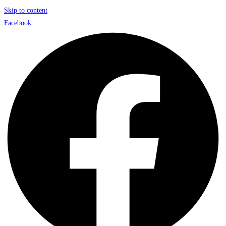
Skip to content
Facebook