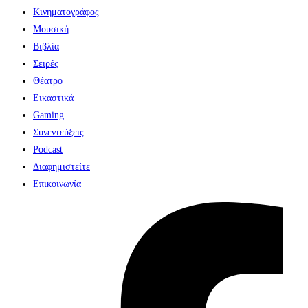
Κινηματογράφος
Μουσική
Βιβλία
Σειρές
Θέατρο
Εικαστικά
Gaming
Συνεντεύξεις
Podcast
Διαφημιστείτε
Επικοινωνία