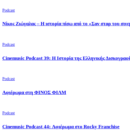
Podcast
Νίκος Ζιώγαλας – Η ιστορία πίσω από το «Σαν σταρ του σιν
Podcast
Cinemusic Podcast 39: Η Ιστορία της Ελληνικής Δισκογραφ
Podcast
Αφιέρωμα στη ΦΙΝΟΣ ΦΙΛΜ
Podcast
Cinemusic Podcast 44: Αφιέρωμα στο Rocky Franchise