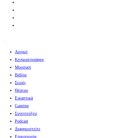
Αρχική
Κινηματογράφος
Μουσική
Βιβλία
Σειρές
Θέατρο
Εικαστικά
Gaming
Συνεντεύξεις
Podcast
Διαφημιστείτε
Επικοινωνία