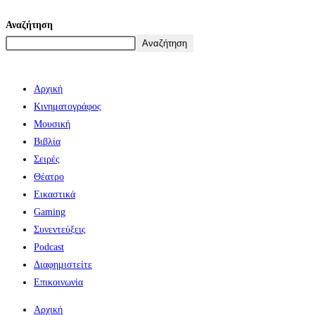
Αναζήτηση
Αναζήτηση
Αρχική
Κινηματογράφος
Μουσική
Βιβλία
Σειρές
Θέατρο
Εικαστικά
Gaming
Συνεντεύξεις
Podcast
Διαφημιστείτε
Επικοινωνία
Αρχική