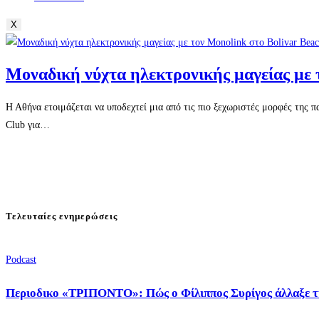
X
Μοναδική νύχτα ηλεκτρονικής μαγείας με 
Η Αθήνα ετοιμάζεται να υποδεχτεί μια από τις πιο ξεχωριστές μορφές της
Club για…
Τελευταίες ενημερώσεις
Podcast
Περιοδικο «ΤΡΙΠΟΝΤΟ»: Πώς ο Φίλιππος Συρίγος άλλαξε τ