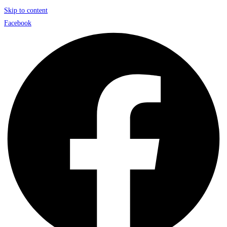
Skip to content
Facebook