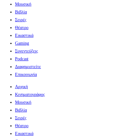
Μουσική
Βιβλία
Σειρές
Θέατρο
Εικαστικά
Gaming
Συνεντεύξεις
Podcast
Διαφημιστείτε
Επικοινωνία
Αρχική
Κινηματογράφος
Μουσική
Βιβλία
Σειρές
Θέατρο
Εικαστικά