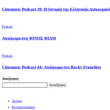
Cinemusic Podcast 39: Η Ιστορία της Ελληνικής Δισκογραφ
Podcast
Αφιέρωμα στη ΦΙΝΟΣ ΦΙΛΜ
Podcast
Cinemusic Podcast 44: Αφιέρωμα στο Rocky Franchise
Αναζήτηση
Αναζήτηση
Αρχική
Κινηματογράφος