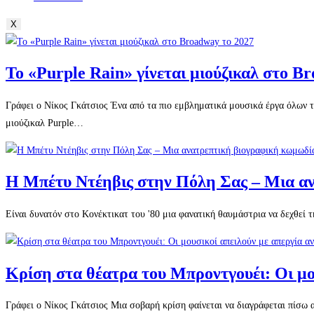
X
Το «Purple Rain» γίνεται μιούζικαλ στο B
Γράφει ο Νίκος Γκάτσιος Ένα από τα πιο εμβληματικά μουσικά έργα όλων τ
μιούζικαλ Purple…
Η Μπέτυ Ντέηβις στην Πόλη Σας – Μια αν
Είναι δυνατόν στο Κονέκτικατ του '80 μια φανατική θαυμάστρια να δεχθεί τη
Κρίση στα θέατρα του Μπροντγουέι: Οι μο
Γράφει ο Νίκος Γκάτσιος Μια σοβαρή κρίση φαίνεται να διαγράφεται πίσω