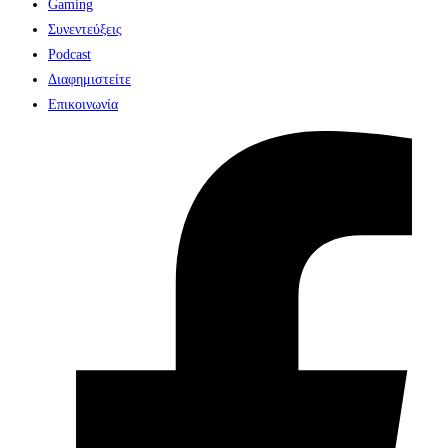
Gaming
Συνεντεύξεις
Podcast
Διαφημιστείτε
Επικοινωνία