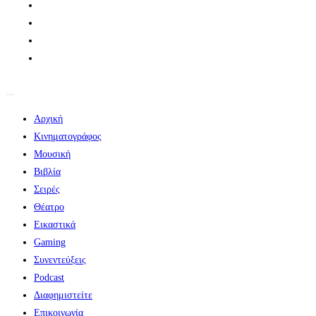
Αρχική
Κινηματογράφος
Μουσική
Βιβλία
Σειρές
Θέατρο
Εικαστικά
Gaming
Συνεντεύξεις
Podcast
Διαφημιστείτε
Επικοινωνία