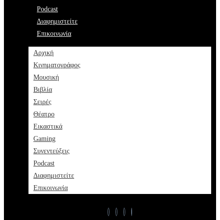
Podcast
Διαφημιστείτε
Επικοινωνία
Αρχική
Κινηματογράφος
Μουσική
Βιβλία
Σειρές
Θέατρο
Εικαστικά
Gaming
Συνεντεύξεις
Podcast
Διαφημιστείτε
Επικοινωνία