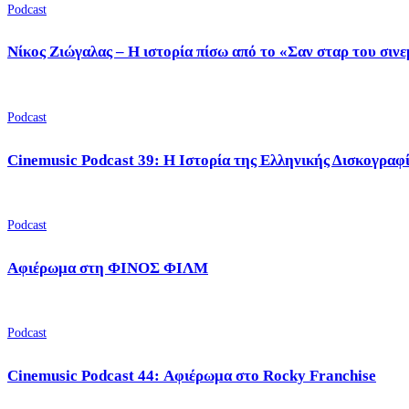
Podcast
Νίκος Ζιώγαλας – Η ιστορία πίσω από το «Σαν σταρ του σιν
Podcast
Cinemusic Podcast 39: Η Ιστορία της Ελληνικής Δισκογραφ
Podcast
Αφιέρωμα στη ΦΙΝΟΣ ΦΙΛΜ
Podcast
Cinemusic Podcast 44: Αφιέρωμα στο Rocky Franchise