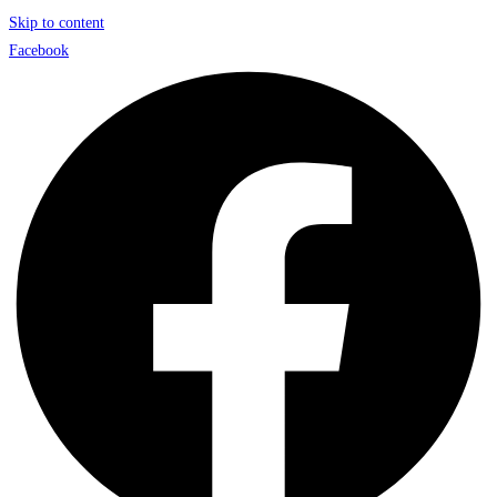
Skip to content
Facebook