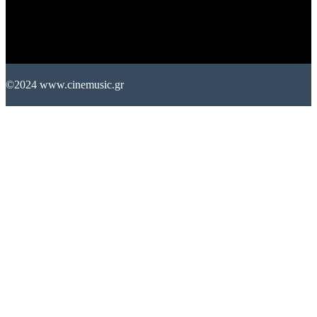
©2024 www.cinemusic.gr