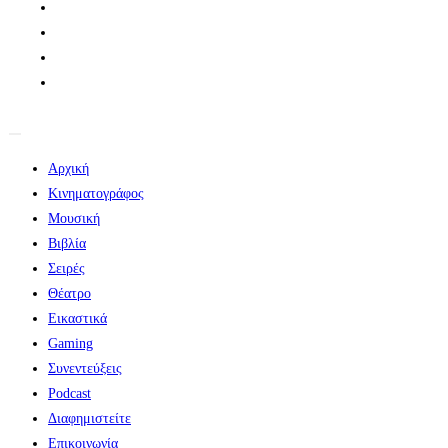
Αρχική
Κινηματογράφος
Μουσική
Βιβλία
Σειρές
Θέατρο
Εικαστικά
Gaming
Συνεντεύξεις
Podcast
Διαφημιστείτε
Επικοινωνία