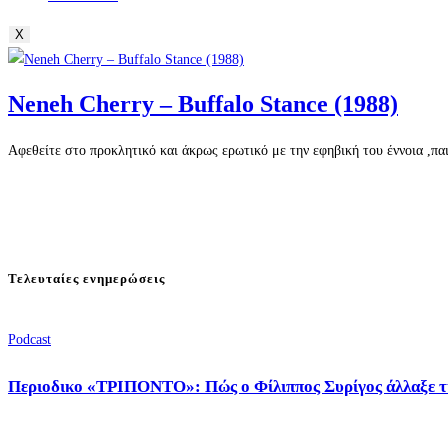
X
Neneh Cherry – Buffalo Stance (1988)
Aφεθείτε στο προκλητικό και άκρως ερωτικό με την εφηβική του έννοια ,π
Τελευταίες ενημερώσεις
Podcast
Περιοδικο «ΤΡΙΠΟΝΤΟ»: Πώς ο Φίλιππος Συρίγος άλλαξε τ