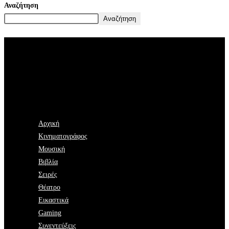
Αναζήτηση
Αναζήτηση
Αρχική
Κινηματογράφος
Μουσική
Βιβλία
Σειρές
Θέατρο
Εικαστικά
Gaming
Συνεντεύξεις