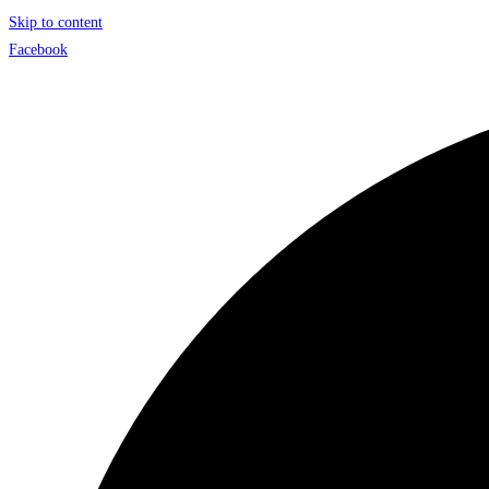
Skip to content
Facebook