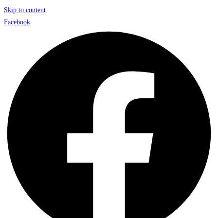
Skip to content
Facebook