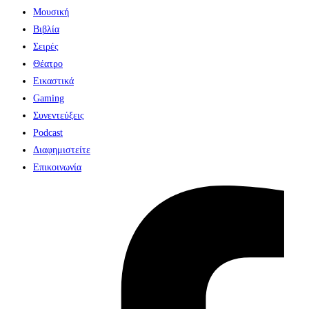
Μουσική
Βιβλία
Σειρές
Θέατρο
Εικαστικά
Gaming
Συνεντεύξεις
Podcast
Διαφημιστείτε
Επικοινωνία