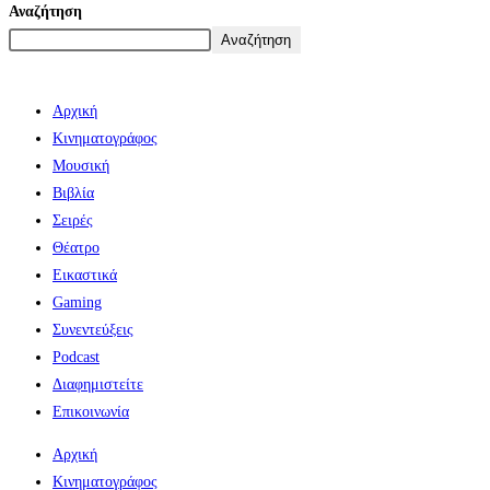
Αναζήτηση
Αναζήτηση
Αρχική
Κινηματογράφος
Μουσική
Βιβλία
Σειρές
Θέατρο
Εικαστικά
Gaming
Συνεντεύξεις
Podcast
Διαφημιστείτε
Επικοινωνία
Αρχική
Κινηματογράφος