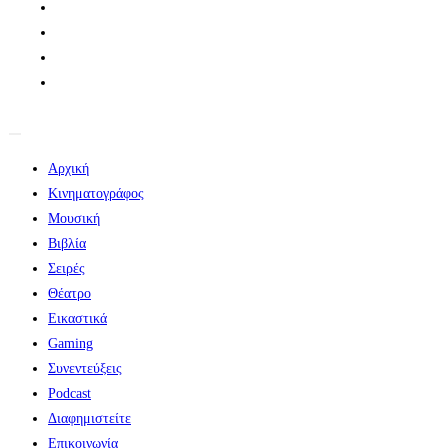
Αρχική
Κινηματογράφος
Μουσική
Βιβλία
Σειρές
Θέατρο
Εικαστικά
Gaming
Συνεντεύξεις
Podcast
Διαφημιστείτε
Επικοινωνία