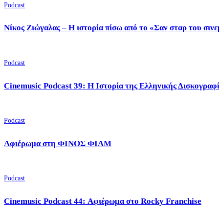
Podcast
Νίκος Ζιώγαλας – Η ιστορία πίσω από το «Σαν σταρ του σιν
Podcast
Cinemusic Podcast 39: Η Ιστορία της Ελληνικής Δισκογραφ
Podcast
Αφιέρωμα στη ΦΙΝΟΣ ΦΙΛΜ
Podcast
Cinemusic Podcast 44: Αφιέρωμα στο Rocky Franchise