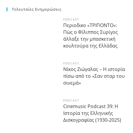
Τελευταίες Ενημερώσεις
PODCAST
Περιοδικο «ΤΡΙΠΟΝΤΟ»:
Πώς ο Φίλιππος Συρίγος
άλλαξε την μπασκετική
κουλτούρα της Ελλάδας
PODCAST
Νίκος Ζιώγαλας – Η ιστορία
πίσω από το «Σαν σταρ του
σινεμά»
PODCAST
Cinemusic Podcast 39: Η
Ιστορία της Ελληνικής
Δισκογραφίας (1930-2025)