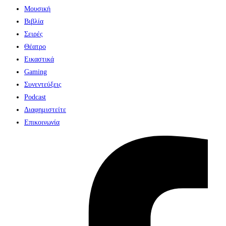
Μουσική
Βιβλία
Σειρές
Θέατρο
Εικαστικά
Gaming
Συνεντεύξεις
Podcast
Διαφημιστείτε
Επικοινωνία