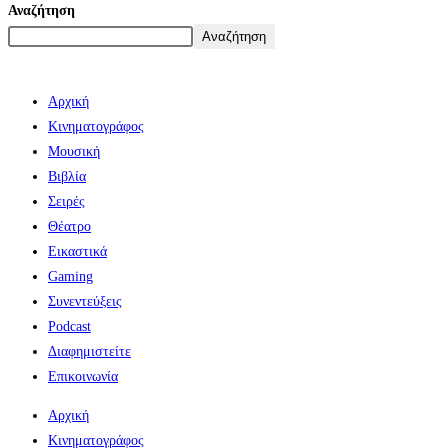
Αναζήτηση
Αναζήτηση
Αρχική
Κινηματογράφος
Μουσική
Βιβλία
Σειρές
Θέατρο
Εικαστικά
Gaming
Συνεντεύξεις
Podcast
Διαφημιστείτε
Επικοινωνία
Αρχική
Κινηματογράφος