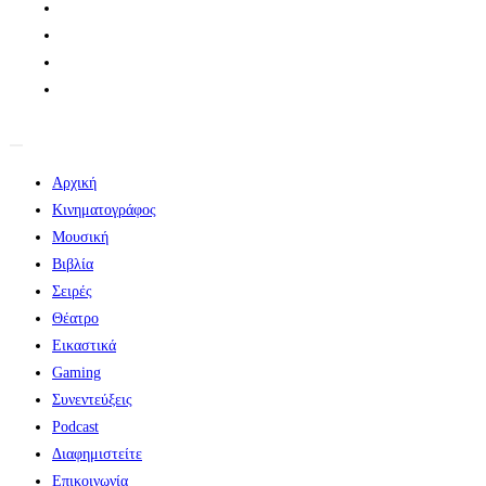
Αρχική
Κινηματογράφος
Μουσική
Βιβλία
Σειρές
Θέατρο
Εικαστικά
Gaming
Συνεντεύξεις
Podcast
Διαφημιστείτε
Επικοινωνία