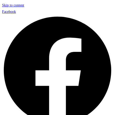
Skip to content
Facebook