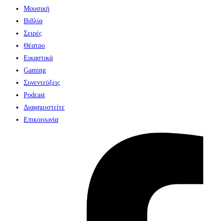
Μουσική
Βιβλία
Σειρές
Θέατρο
Εικαστικά
Gaming
Συνεντεύξεις
Podcast
Διαφημιστείτε
Επικοινωνία