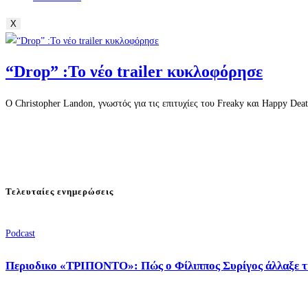
X
“Drop” :Το νέο trailer κυκλοφόρησε
Ο Christopher Landon, γνωστός για τις επιτυχίες του Freaky και Happy Dea
Τελευταίες ενημερώσεις
Podcast
Περιοδικο «ΤΡΙΠΟΝΤΟ»: Πώς ο Φίλιππος Συρίγος άλλαξε τ