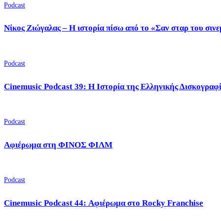
Podcast
Νίκος Ζιώγαλας – Η ιστορία πίσω από το «Σαν σταρ του σιν
Podcast
Cinemusic Podcast 39: Η Ιστορία της Ελληνικής Δισκογραφ
Podcast
Αφιέρωμα στη ΦΙΝΟΣ ΦΙΛΜ
Podcast
Cinemusic Podcast 44: Αφιέρωμα στο Rocky Franchise