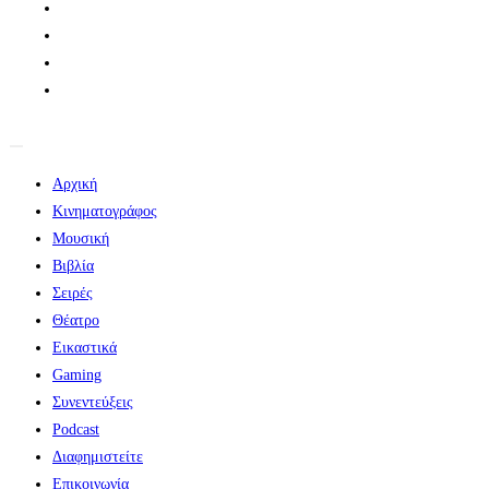
Αρχική
Κινηματογράφος
Μουσική
Βιβλία
Σειρές
Θέατρο
Εικαστικά
Gaming
Συνεντεύξεις
Podcast
Διαφημιστείτε
Επικοινωνία