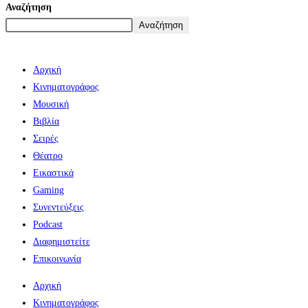
Αναζήτηση
Αναζήτηση
Αρχική
Κινηματογράφος
Μουσική
Βιβλία
Σειρές
Θέατρο
Εικαστικά
Gaming
Συνεντεύξεις
Podcast
Διαφημιστείτε
Επικοινωνία
Αρχική
Κινηματογράφος