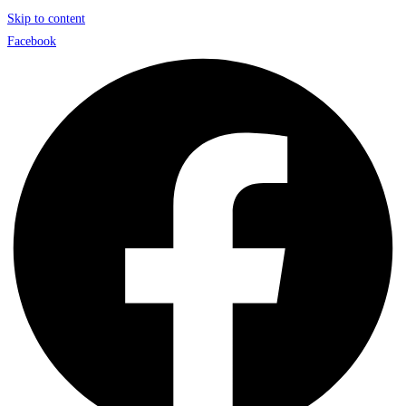
Skip to content
Facebook