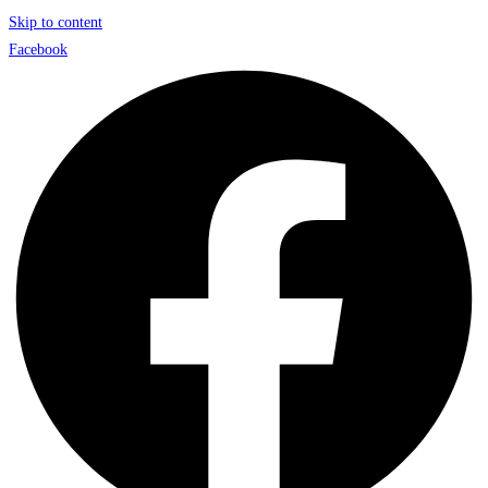
Skip to content
Facebook