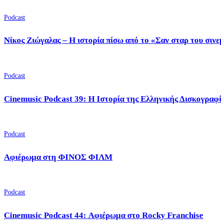
Podcast
Νίκος Ζιώγαλας – Η ιστορία πίσω από το «Σαν σταρ του σιν
Podcast
Cinemusic Podcast 39: Η Ιστορία της Ελληνικής Δισκογραφ
Podcast
Αφιέρωμα στη ΦΙΝΟΣ ΦΙΛΜ
Podcast
Cinemusic Podcast 44: Αφιέρωμα στο Rocky Franchise