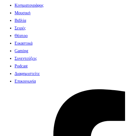
Κινηματογράφος
Μουσική
Βιβλία
Σειρές
Θέατρο
Εικαστικά
Gaming
Συνεντεύξεις
Podcast
Διαφημιστείτε
Επικοινωνία