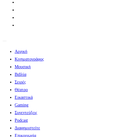
Αρχική
Κινηματογράφος
Μουσική
Βιβλία
Σειρές
Θέατρο
Εικαστικά
Gaming
Συνεντεύξεις
Podcast
Διαφημιστείτε
Επικοινωνία