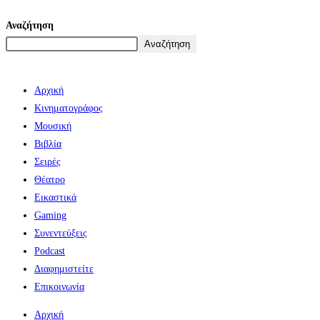
Αναζήτηση
Αναζήτηση
Αρχική
Κινηματογράφος
Μουσική
Βιβλία
Σειρές
Θέατρο
Εικαστικά
Gaming
Συνεντεύξεις
Podcast
Διαφημιστείτε
Επικοινωνία
Αρχική