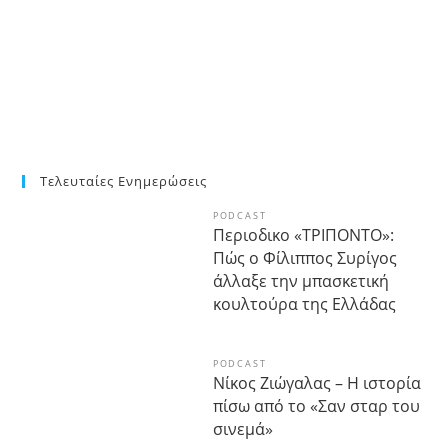
Τελευταίες Ενημερώσεις
PODCAST
Περιοδικο «ΤΡΙΠΟΝΤΟ»:
Πώς ο Φίλιππος Συρίγος
άλλαξε την μπασκετική
κουλτούρα της Ελλάδας
PODCAST
Νίκος Ζιώγαλας – Η ιστορία
πίσω από το «Σαν σταρ του
σινεμά»