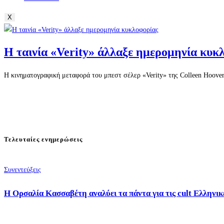
X
Η ταινία «Verity» άλλαξε ημερομηνία κυκ
Η κινηματογραφική μεταφορά του μπεστ σέλερ «Verity» της Colleen Hoover
Τελευταίες ενημερώσεις
Συνεντεύξεις
Η Ορσαλία Κασσαβέτη αναλύει τα πάντα για τις cult Ελληνικέ