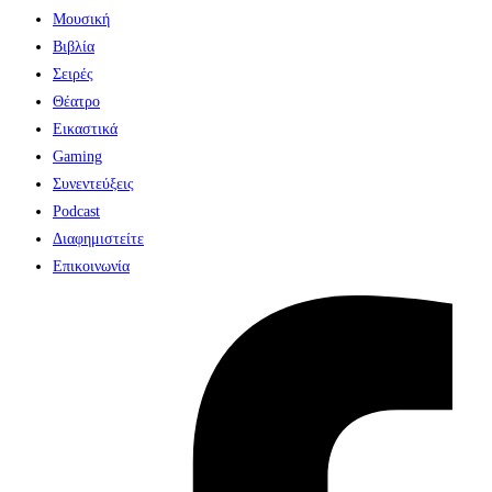
Μουσική
Βιβλία
Σειρές
Θέατρο
Εικαστικά
Gaming
Συνεντεύξεις
Podcast
Διαφημιστείτε
Επικοινωνία