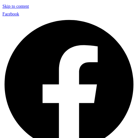
Skip to content
Facebook