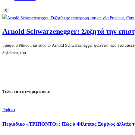
X
Arnold Schwarzenegger: Συζητά την επισ
Γράφει ο Νίκος Γκάτσιος Ο Arnold Schwarzenegger φαίνεται πως ετοιμάζετ
δηλώσεις του…
Τελευταίες ενημερώσεις
Podcast
Περιοδικο «ΤΡΙΠΟΝΤΟ»: Πώς ο Φίλιππος Συρίγος άλλαξε τ