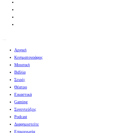
Αρχική
Κινηματογράφος
Μουσική
Βιβλία
Σειρές
Θέατρο
Εικαστικά
Gaming
Συνεντεύξεις
Podcast
Διαφημιστείτε
Επικοινωνία