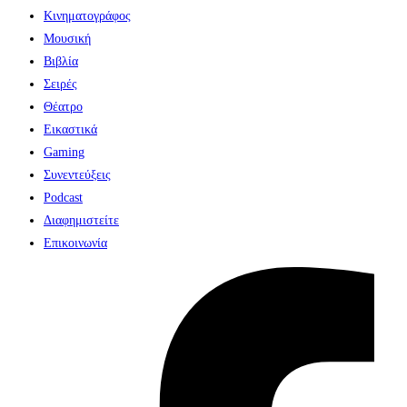
Κινηματογράφος
Μουσική
Βιβλία
Σειρές
Θέατρο
Εικαστικά
Gaming
Συνεντεύξεις
Podcast
Διαφημιστείτε
Επικοινωνία