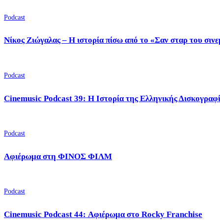
Podcast
Νίκος Ζιώγαλας – Η ιστορία πίσω από το «Σαν σταρ του σιν
Podcast
Cinemusic Podcast 39: Η Ιστορία της Ελληνικής Δισκογραφ
Podcast
Αφιέρωμα στη ΦΙΝΟΣ ΦΙΛΜ
Podcast
Cinemusic Podcast 44: Αφιέρωμα στο Rocky Franchise