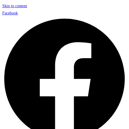
Skip to content
Facebook