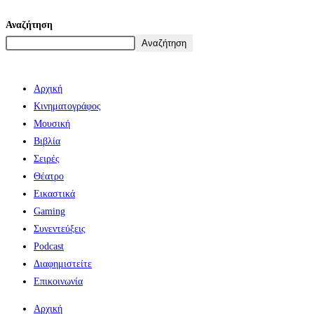
Αναζήτηση
Αναζήτηση
Αρχική
Κινηματογράφος
Μουσική
Βιβλία
Σειρές
Θέατρο
Εικαστικά
Gaming
Συνεντεύξεις
Podcast
Διαφημιστείτε
Επικοινωνία
Αρχική