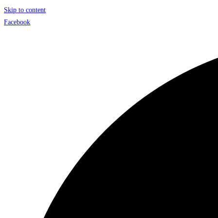
Skip to content
Facebook