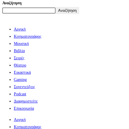
Αναζήτηση
Αναζήτηση
Αρχική
Κινηματογράφος
Μουσική
Βιβλία
Σειρές
Θέατρο
Εικαστικά
Gaming
Συνεντεύξεις
Podcast
Διαφημιστείτε
Επικοινωνία
Αρχική
Κινηματογράφος