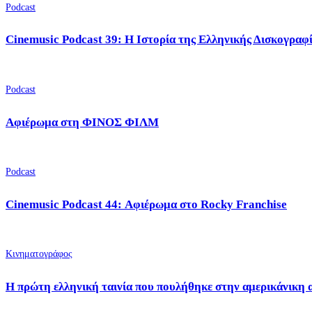
Podcast
Cinemusic Podcast 39: Η Ιστορία της Ελληνικής Δισκογραφ
Podcast
Αφιέρωμα στη ΦΙΝΟΣ ΦΙΛΜ
Podcast
Cinemusic Podcast 44: Αφιέρωμα στο Rocky Franchise
Κινηματογράφος
Η πρώτη ελληνική ταινία που πουλήθηκε στην αμερικάνικη 