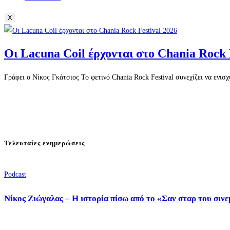
X
Οι Lacuna Coil έρχονται στο Chania Rock 
Γράφει ο Νίκος Γκάτσιος Το φετινό Chania Rock Festival συνεχίζει να ενισ
Τελευταίες ενημερώσεις
Podcast
Νίκος Ζιώγαλας – Η ιστορία πίσω από το «Σαν σταρ του σιν