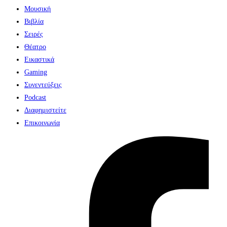
Μουσική
Βιβλία
Σειρές
Θέατρο
Εικαστικά
Gaming
Συνεντεύξεις
Podcast
Διαφημιστείτε
Επικοινωνία