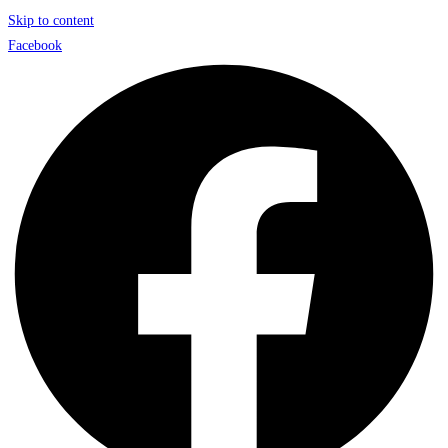
Skip to content
Facebook