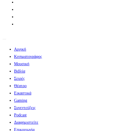
Αρχική
Κινηματογράφος
Μουσική
Βιβλία
Σειρές
Θέατρο
Εικαστικά
Gaming
Συνεντεύξεις
Podcast
Διαφημιστείτε
Επικοινωνία