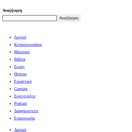
Αναζήτηση
Αναζήτηση
Αρχική
Κινηματογράφος
Μουσική
Βιβλία
Σειρές
Θέατρο
Εικαστικά
Gaming
Συνεντεύξεις
Podcast
Διαφημιστείτε
Επικοινωνία
Αρχική