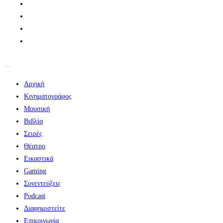
Αρχική
Κινηματογράφος
Μουσική
Βιβλία
Σειρές
Θέατρο
Εικαστικά
Gaming
Συνεντεύξεις
Podcast
Διαφημιστείτε
Επικοινωνία