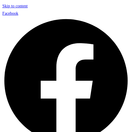
Skip to content
Facebook