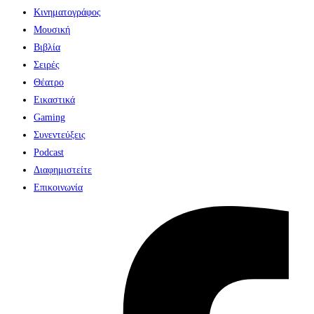
Κινηματογράφος
Μουσική
Βιβλία
Σειρές
Θέατρο
Εικαστικά
Gaming
Συνεντεύξεις
Podcast
Διαφημιστείτε
Επικοινωνία