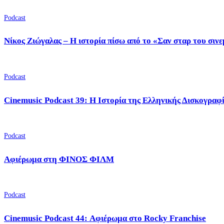
Podcast
Νίκος Ζιώγαλας – Η ιστορία πίσω από το «Σαν σταρ του σιν
Podcast
Cinemusic Podcast 39: Η Ιστορία της Ελληνικής Δισκογραφ
Podcast
Αφιέρωμα στη ΦΙΝΟΣ ΦΙΛΜ
Podcast
Cinemusic Podcast 44: Αφιέρωμα στο Rocky Franchise