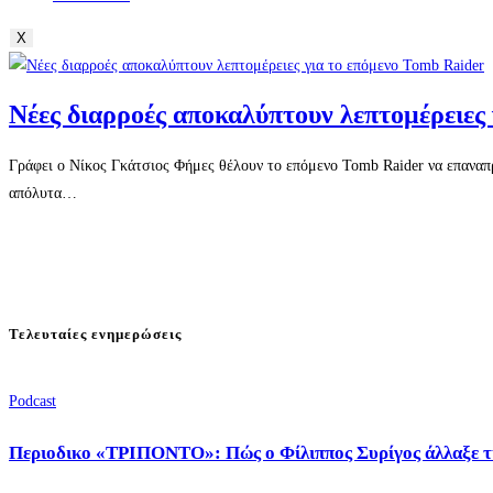
X
Νέες διαρροές αποκαλύπτουν λεπτομέρειες
Γράφει ο Νίκος Γκάτσιος Φήμες θέλουν το επόμενο Tomb Raider να επαναπρ
απόλυτα…
Τελευταίες ενημερώσεις
Podcast
Περιοδικο «ΤΡΙΠΟΝΤΟ»: Πώς ο Φίλιππος Συρίγος άλλαξε τ