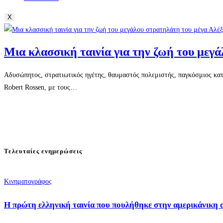
X
Μια κλασσική ταινία για την ζωή του μεγ
Αδυσώπητος, στρατιωτικός ηγέτης, θαυμαστός πολεμιστής, παγκόσμιος κατ
Robert Rossen, με τους…
Τελευταίες ενημερώσεις
Κινηματογράφος
Η πρώτη ελληνική ταινία που πουλήθηκε στην αμερικάνικη 