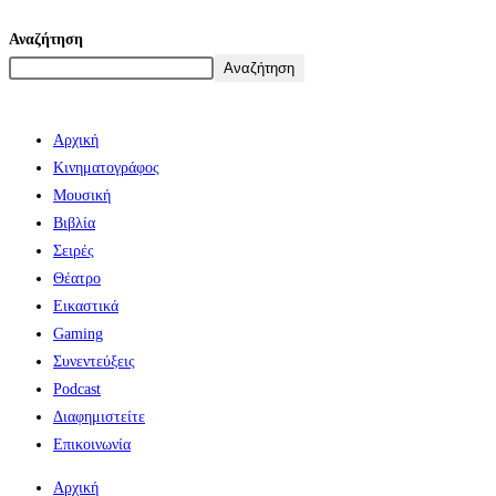
Αναζήτηση
Αναζήτηση
Αρχική
Κινηματογράφος
Μουσική
Βιβλία
Σειρές
Θέατρο
Εικαστικά
Gaming
Συνεντεύξεις
Podcast
Διαφημιστείτε
Επικοινωνία
Αρχική