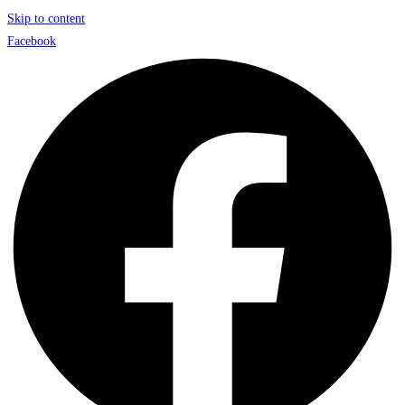
Skip to content
Facebook