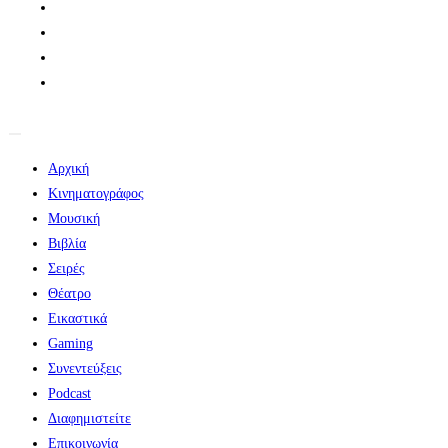
Αρχική
Κινηματογράφος
Μουσική
Βιβλία
Σειρές
Θέατρο
Εικαστικά
Gaming
Συνεντεύξεις
Podcast
Διαφημιστείτε
Επικοινωνία