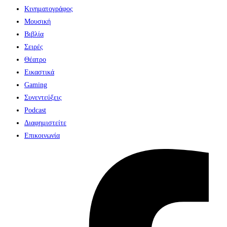
Κινηματογράφος
Μουσική
Βιβλία
Σειρές
Θέατρο
Εικαστικά
Gaming
Συνεντεύξεις
Podcast
Διαφημιστείτε
Επικοινωνία