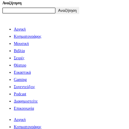
Αναζήτηση
Αναζήτηση
Αρχική
Κινηματογράφος
Μουσική
Βιβλία
Σειρές
Θέατρο
Εικαστικά
Gaming
Συνεντεύξεις
Podcast
Διαφημιστείτε
Επικοινωνία
Αρχική
Κινηματογράφος