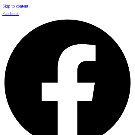
Skip to content
Facebook