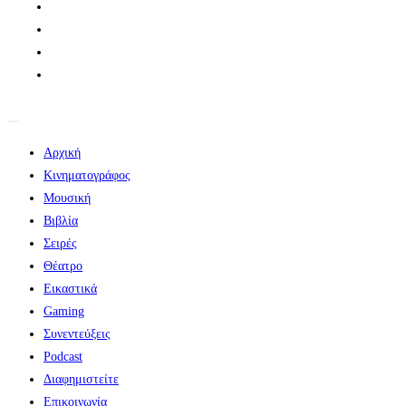
Αρχική
Κινηματογράφος
Μουσική
Βιβλία
Σειρές
Θέατρο
Εικαστικά
Gaming
Συνεντεύξεις
Podcast
Διαφημιστείτε
Επικοινωνία