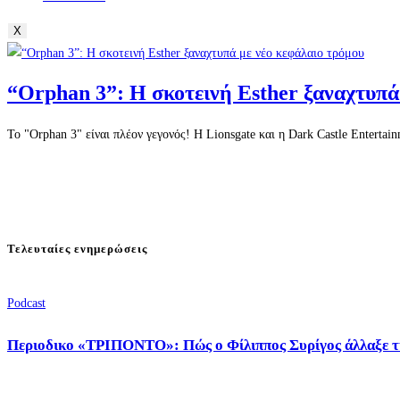
X
“Orphan 3”: Η σκοτεινή Esther ξαναχτυπά
Το "Orphan 3" είναι πλέον γεγονός! Η Lionsgate και η Dark Castle Entertai
Τελευταίες ενημερώσεις
Podcast
Περιοδικο «ΤΡΙΠΟΝΤΟ»: Πώς ο Φίλιππος Συρίγος άλλαξε τ