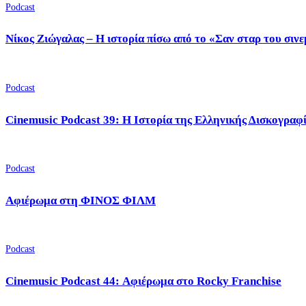
Podcast
Νίκος Ζιώγαλας – Η ιστορία πίσω από το «Σαν σταρ του σιν
Podcast
Cinemusic Podcast 39: Η Ιστορία της Ελληνικής Δισκογραφ
Podcast
Αφιέρωμα στη ΦΙΝΟΣ ΦΙΛΜ
Podcast
Cinemusic Podcast 44: Αφιέρωμα στο Rocky Franchise