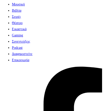
Μουσική
Βιβλία
Σειρές
Θέατρο
Εικαστικά
Gaming
Συνεντεύξεις
Podcast
Διαφημιστείτε
Επικοινωνία