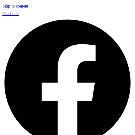
Skip to content
Facebook