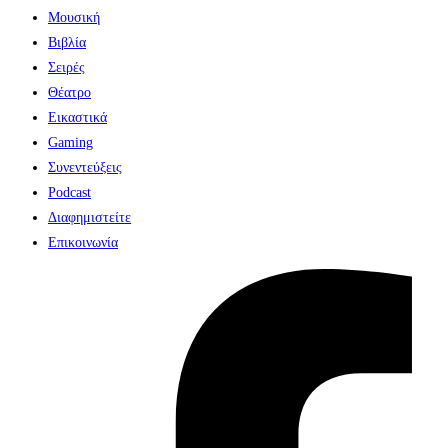
Μουσική
Βιβλία
Σειρές
Θέατρο
Εικαστικά
Gaming
Συνεντεύξεις
Podcast
Διαφημιστείτε
Επικοινωνία