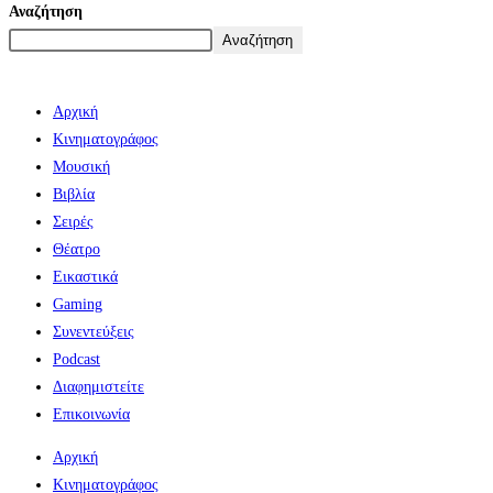
Αναζήτηση
Αναζήτηση
Αρχική
Κινηματογράφος
Μουσική
Βιβλία
Σειρές
Θέατρο
Εικαστικά
Gaming
Συνεντεύξεις
Podcast
Διαφημιστείτε
Επικοινωνία
Αρχική
Κινηματογράφος