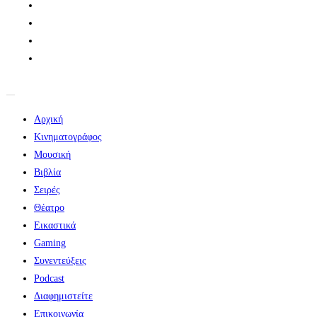
Αρχική
Κινηματογράφος
Μουσική
Βιβλία
Σειρές
Θέατρο
Εικαστικά
Gaming
Συνεντεύξεις
Podcast
Διαφημιστείτε
Επικοινωνία