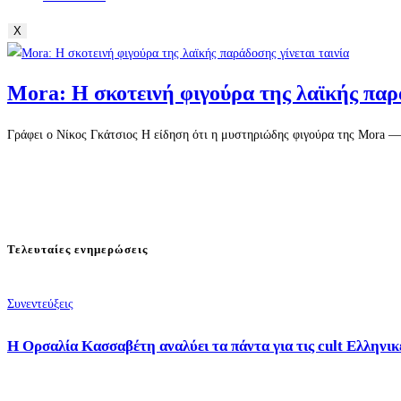
X
Mora: Η σκοτεινή φιγούρα της λαϊκής παρά
Γράφει ο Νίκος Γκάτσιος Η είδηση ότι η μυστηριώδης φιγούρα της Mora —μ
Τελευταίες ενημερώσεις
Συνεντεύξεις
Η Ορσαλία Κασσαβέτη αναλύει τα πάντα για τις cult Ελληνικέ