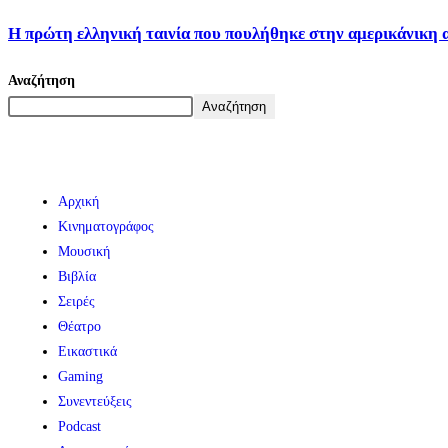
Η πρώτη ελληνική ταινία που πουλήθηκε στην αμερικάνικη 
Αναζήτηση
Αναζήτηση
Αρχική
Κινηματογράφος
Μουσική
Βιβλία
Σειρές
Θέατρο
Εικαστικά
Gaming
Συνεντεύξεις
Podcast