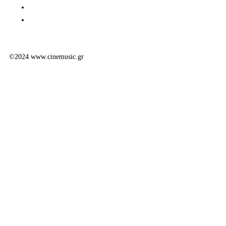
©2024 www.cinemusic.gr