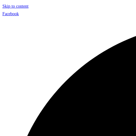
Skip to content
Facebook