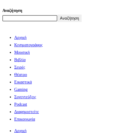
Αναζήτηση
Αναζήτηση
Αρχική
Κινηματογράφος
Μουσική
Βιβλία
Σειρές
Θέατρο
Εικαστικά
Gaming
Συνεντεύξεις
Podcast
Διαφημιστείτε
Επικοινωνία
Αρχική