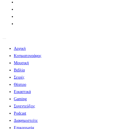
Αρχική
Κινηματογράφος
Μουσική
Βιβλία
Σειρές
Θέατρο
Εικαστικά
Gaming
Συνεντεύξεις
Podcast
Διαφημιστείτε
Επικοινωνία