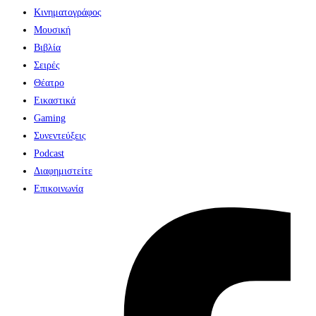
Κινηματογράφος
Μουσική
Βιβλία
Σειρές
Θέατρο
Εικαστικά
Gaming
Συνεντεύξεις
Podcast
Διαφημιστείτε
Επικοινωνία