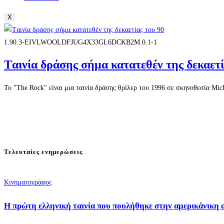
X
1.90.3-EIVLWOOLDFJUG4X33GL6DCKB2M.0.1-1
Tαινία δράσης σήμα κατατεθέν της δεκαετί
Το "The Rock" είναι μια ταινία δράσης θρίλερ του 1996 σε σκηνοθεσία Mi
Τελευταίες ενημερώσεις
Κινηματογράφος
Η πρώτη ελληνική ταινία που πουλήθηκε στην αμερικάνικη 