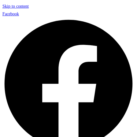
Skip to content
Facebook