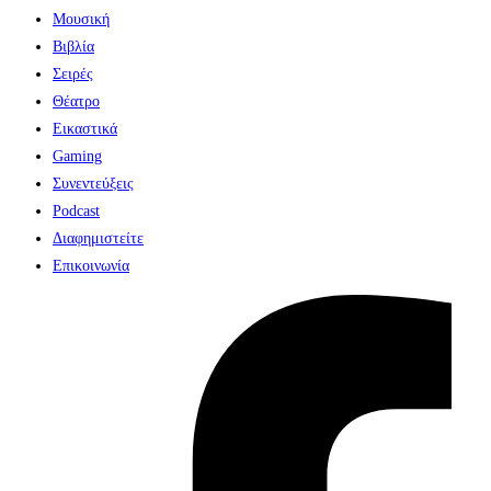
Μουσική
Βιβλία
Σειρές
Θέατρο
Εικαστικά
Gaming
Συνεντεύξεις
Podcast
Διαφημιστείτε
Επικοινωνία