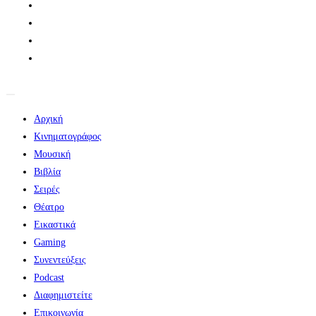
Αρχική
Κινηματογράφος
Μουσική
Βιβλία
Σειρές
Θέατρο
Εικαστικά
Gaming
Συνεντεύξεις
Podcast
Διαφημιστείτε
Επικοινωνία