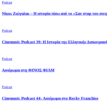
Podcast
Νίκος Ζιώγαλας – Η ιστορία πίσω από το «Σαν σταρ του σιν
Podcast
Cinemusic Podcast 39: Η Ιστορία της Ελληνικής Δισκογραφ
Podcast
Αφιέρωμα στη ΦΙΝΟΣ ΦΙΛΜ
Podcast
Cinemusic Podcast 44: Αφιέρωμα στο Rocky Franchise