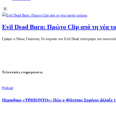
X
Evil Dead Burn: Πρώτο Clip από τη νέα τα
Γράφει ο Νίκος Γκάτσιος Το σύμπαν του Evil Dead επιστρέφει πιο σκοτει
Τελευταίες ενημερώσεις
Podcast
Περιοδικο «ΤΡΙΠΟΝΤΟ»: Πώς ο Φίλιππος Συρίγος άλλαξε τ