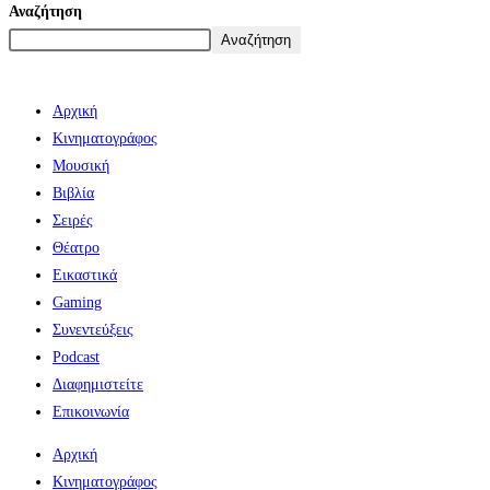
Αναζήτηση
Αναζήτηση
Αρχική
Κινηματογράφος
Μουσική
Βιβλία
Σειρές
Θέατρο
Εικαστικά
Gaming
Συνεντεύξεις
Podcast
Διαφημιστείτε
Επικοινωνία
Αρχική
Κινηματογράφος