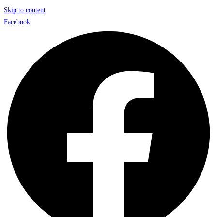
Skip to content
Facebook