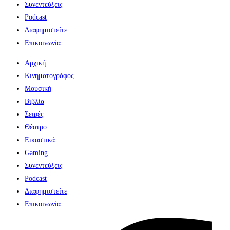
Συνεντεύξεις
Podcast
Διαφημιστείτε
Επικοινωνία
Αρχική
Κινηματογράφος
Μουσική
Βιβλία
Σειρές
Θέατρο
Εικαστικά
Gaming
Συνεντεύξεις
Podcast
Διαφημιστείτε
Επικοινωνία