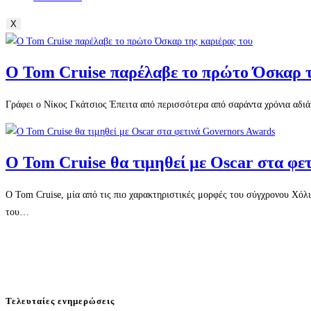
X
Ο Tom Cruise παρέλαβε το πρώτο Όσκαρ τ
Γράφει ο Νίκος Γκάτσιος Έπειτα από περισσότερα από σαράντα χρόνια αδιάκ
Ο Tom Cruise θα τιμηθεί με Oscar στα φε
Ο Tom Cruise, μία από τις πιο χαρακτηριστικές μορφές του σύγχρονου Χόλ
του…
Τελευταίες ενημερώσεις